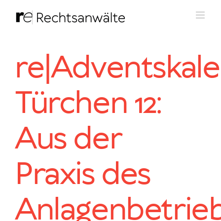
Zum
Inhalt
springen
re|Adventskal
Türchen 12:
Aus der
Praxis des
Anlagenbetrie