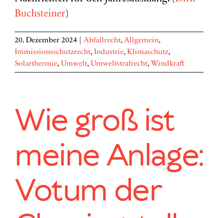
Buchsteiner
)
20. Dezember 2024
|
Abfallrecht
,
Allgemein
,
Immissionsschutzrecht
,
Industrie
,
Klimaschutz
,
Solarthermie
,
Umwelt
,
Umweltstrafrecht
,
Windkraft
Wie groß ist
meine Anlage:
Votum der