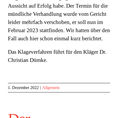
Aussicht auf Erfolg habe. Der Termin für die
mündliche Verhandlung wurde vom Gericht
leider mehrfach verschoben, er soll nun im
Februar 2023 stattfinden. Wir hatten über den
Fall auch hier schon einmal kurz berichtet.
Das Klageverfahren führt für den Kläger Dr.
Christian Dümke.
1. Dezember 2022
|
Allgemein