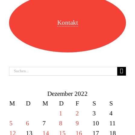
Kontakt
Suche
nach:
Dezember 2022
M
D
M
D
F
S
S
1
2
3
4
5
6
7
8
9
10
11
12
13
14
15
16
17
18