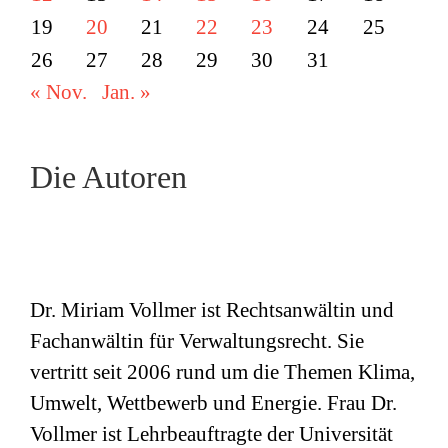
19
20
21
22
23
24
25
26
27
28
29
30
31
« Nov.
Jan. »
Die Autoren
Dr. Miriam Vollmer ist Rechtsanwältin und
Fachanwältin für Verwaltungsrecht. Sie
vertritt seit 2006 rund um die Themen Klima,
Umwelt, Wettbewerb und Energie. Frau Dr.
Vollmer ist Lehrbeauftragte der Universität