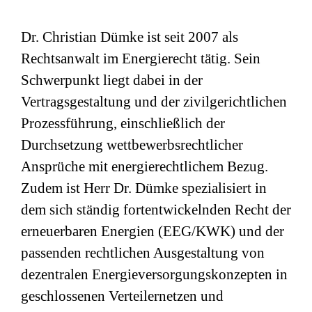
Dr. Christian Dümke ist seit 2007 als
Rechtsanwalt im Energierecht tätig. Sein
Schwerpunkt liegt dabei in der
Vertragsgestaltung und der zivilgerichtlichen
Prozessführung, einschließlich der
Durchsetzung wettbewerbsrechtlicher
Ansprüche mit energierechtlichem Bezug.
Zudem ist Herr Dr. Dümke spezialisiert in
dem sich ständig fortentwickelnden Recht der
erneuerbaren Energien (EEG/KWK) und der
passenden rechtlichen Ausgestaltung von
dezentralen Energieversorgungskonzepten in
geschlossenen Verteilernetzen und