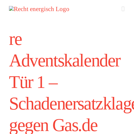
Zum
Inhalt
springen
re
Adventskalender
Tür 1 –
Schadenersatzklag
gegen Gas.de