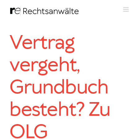
Zum
Inhalt
springen
Vertrag
vergeht,
Grundbuch
besteht? Zu
OLG