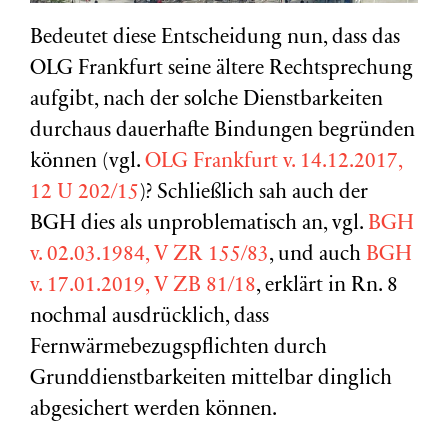
Bedeutet diese Entscheidung nun, dass das
OLG Frankfurt seine ältere Rechtsprechung
aufgibt, nach der solche Dienstbarkeiten
durchaus dauerhafte Bindungen begründen
können (vgl.
OLG Frankfurt v. 14.12.2017,
12 U 202/15
)? Schließlich sah auch der
BGH dies als unproblematisch an, vgl.
BGH
v. 02.03.1984, V ZR 155/83
, und auch
BGH
v. 17.01.2019, V ZB 81/18
, erklärt in Rn. 8
nochmal ausdrücklich, dass
Fernwärmebezugspflichten durch
Grunddienstbarkeiten mittelbar dinglich
abgesichert werden können.