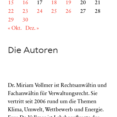
15
16
17
18
19
20
21
22
23
24
25
26
27
28
29
30
« Okt.
Dez. »
Die Autoren
Dr. Miriam Vollmer ist Rechtsanwältin und
Fachanwältin für Verwaltungsrecht. Sie
vertritt seit 2006 rund um die Themen
Klima, Umwelt, Wettbewerb und Energie.