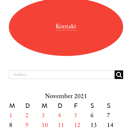
Kontakt
Suche
nach:
November 2021
M
D
M
D
F
S
S
1
2
3
4
5
6
7
8
9
10
11
12
13
14