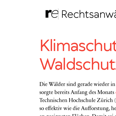
Zum
Inhalt
springen
Klimaschu
Waldschut
Die Wälder sind gerade wieder in
sorgte bereits Anfang des Monats
Technischen Hochschule Zürich 
so effektiv wie die Aufforstung, he