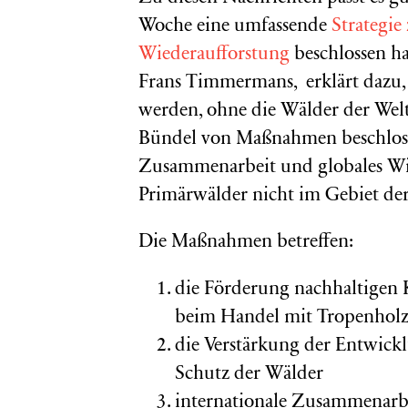
Woche eine umfassende
Strategie
Wiederaufforstung
beschlossen ha
Frans Timmermans, erklärt dazu, 
werden, ohne die Wälder der Welt
Bündel von Maßnahmen beschlossen
Zusammenarbeit und globales Wirt
Primärwälder nicht im Gebiet de
Die Maßnahmen betreffen:
die Förderung nachhaltigen
beim Handel mit Tropenholz
die Verstärkung der Entwic
Schutz der Wälder
internationale Zusammenarb