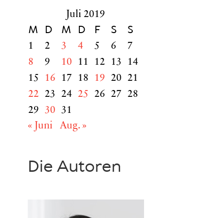
Juli 2019
M
D
M
D
F
S
S
1
2
3
4
5
6
7
8
9
10
11
12
13
14
15
16
17
18
19
20
21
22
23
24
25
26
27
28
29
30
31
« Juni
Aug. »
Die Autoren