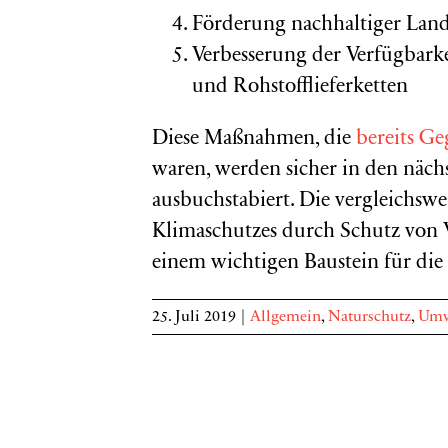
Förderung nachhaltiger Lan
Verbesserung der Verfügbark
und Rohstofflieferketten
Diese Maßnahmen, die
bereits Ge
waren, werden sicher in den näc
ausbuchstabiert. Die vergleichswe
Klimaschutzes durch Schutz von
einem wichtigen Baustein für die
25. Juli 2019
|
Allgemein
,
Naturschutz
,
Umw