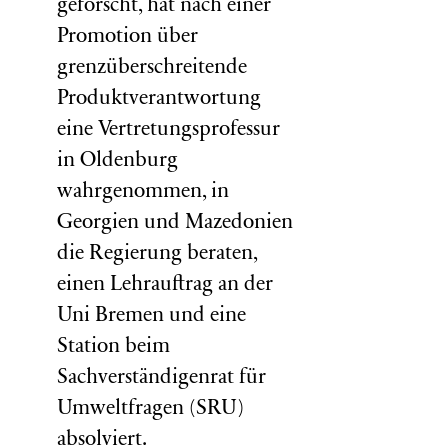
geforscht, hat nach einer
Promotion über
grenzüberschreitende
Produktverantwortung
eine Vertretungsprofessur
in Oldenburg
wahrgenommen, in
Georgien und Mazedonien
die Regierung beraten,
einen Lehrauftrag an der
Uni Bremen und eine
Station beim
Sachverständigenrat für
Umweltfragen (
SRU
)
absolviert.