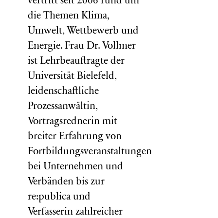
vertritt seit 2006 rund um
die Themen Klima,
Umwelt, Wettbewerb und
Energie. Frau Dr. Vollmer
ist Lehrbeauftragte der
Universität Bielefeld,
leidenschaftliche
Prozessanwältin,
Vortragsrednerin mit
breiter Erfahrung von
Fortbildungsveranstaltungen
bei Unternehmen und
Verbänden bis zur
re:publica und
Verfasserin zahlreicher