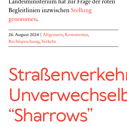
Landesministerium hat zur Frage der roten
Begleitlinien inzwischen
Stellung
genommen
.
26. August 2024
|
Allgemein
,
Kommentar
,
Rechtsprechung
,
Verkehr
Straßenverkehr
Unverwechsel
“Sharrows”