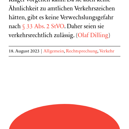
Kläger vorgehen kann. Da sie auch keine
Ähnlichkeit zu amtlichen Verkehrszeichen
hätten, gibt es keine Verwechslungsgefahr
nach
§ 33 Abs. 2 StVO
. Daher seien sie
verkehrsrechtlich zulässig. (
Olaf Dilling
)
18. August 2023
|
Allgemein
,
Rechtsprechung
,
Verkehr