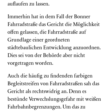
auflaufen zu lassen.
Immerhin hat in dem Fall der Bonner
Fahrradstraße das Gericht die Möglichkeit
offen gelassen, die Fahrradstraße auf
Grundlage einer geordneten
städtebaulichen Entwicklung anzuordnen.
Dies sei von der Behörde aber nicht
vorgetragen worden.
Auch die häufig zu findenden farbigen
Begleitstreifen von Fahrradstraßen sah das
Gericht als rechtswidrig an. Denn es
bestünde Verwechslungsgefahr mit weißen
Fahrbahnbegrenzungen. Um das zu