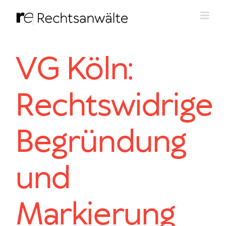
Zum
Inhalt
springen
VG Köln:
Rechtswidrige
Begründung
und
Markierung