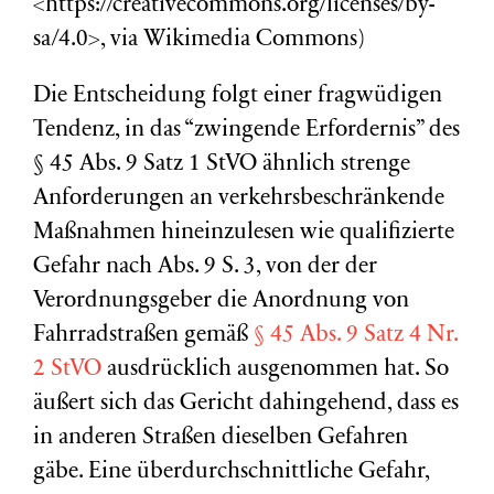
<https://creativecommons.org/licenses/by-
sa/4.0>, via Wikimedia Commons)
Die Entscheidung folgt einer fragwüdigen
Tendenz, in das “zwingende Erfordernis” des
§ 45 Abs. 9 Satz 1 StVO ähnlich strenge
Anforderungen an verkehrsbeschränkende
Maßnahmen hineinzulesen wie qualifizierte
Gefahr nach Abs. 9 S. 3, von der der
Verordnungsgeber die Anordnung von
Fahrradstraßen gemäß
§ 45 Abs. 9 Satz 4 Nr.
2 StVO
ausdrücklich ausgenommen hat. So
äußert sich das Gericht dahingehend, dass es
in anderen Straßen dieselben Gefahren
gäbe. Eine überdurchschnittliche Gefahr,