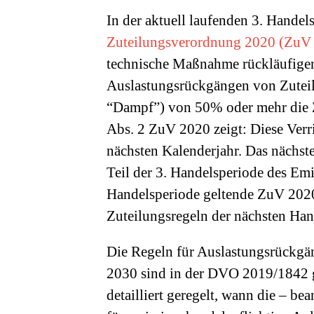
In der aktuell laufenden 3. Handel
Zuteilungsverordnung 2020 (ZuV
technische Maßnahme rückläufigen 
Auslastungsrückgängen von Zuteil
“Dampf”) von 50% oder mehr die Zu
Abs. 2 ZuV 2020 zeigt: Diese Verri
nächsten Kalenderjahr. Das nächste
Teil der 3. Handelsperiode des Emi
Handelsperiode geltende ZuV 2020 n
Zuteilungsregeln der nächsten Han
Die Regeln für Auslastungsrückgä
2030 sind in der DVO 2019/1842 g
detailliert geregelt, wann die – be