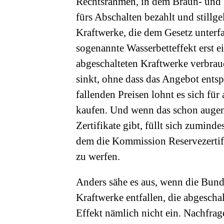
Rechtsrahmen, in dem Braun- und S
fürs Abschalten bezahlt und stillge
Kraftwerke, die dem Gesetz unterfa
sogenannte Wasserbetteffekt erst e
abgeschalteten Kraftwerke verbrau
sinkt, ohne dass das Angebot entspr
fallenden Preisen lohnt es sich für
kaufen. Und wenn das schon augenbl
Zertifikate gibt, füllt sich zumind
dem die Kommission Reservezertifi
zu werfen.
Anders sähe es aus, wenn die Bunde
Kraftwerke entfallen, die abgeschal
Effekt nämlich nicht ein. Nachfra