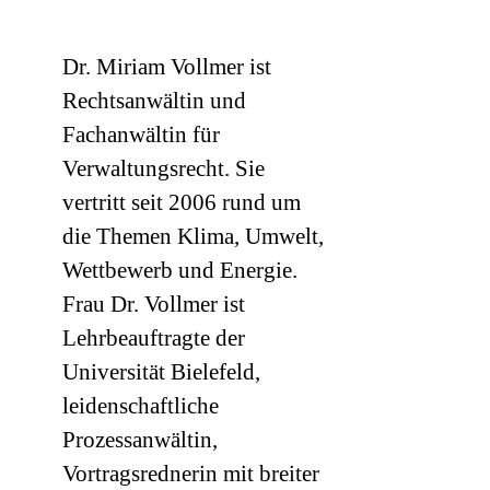
Dr. Miriam Vollmer ist
Rechtsanwältin und
Fachanwältin für
Verwaltungsrecht. Sie
vertritt seit 2006 rund um
die Themen Klima, Umwelt,
Wettbewerb und Energie.
Frau Dr. Vollmer ist
Lehrbeauftragte der
Universität Bielefeld,
leidenschaftliche
Prozessanwältin,
Vortragsrednerin mit breiter