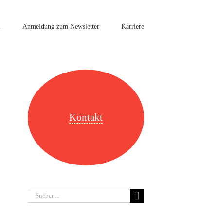
n
Anmeldung zum Newsletter
Karriere
Kontakt
Suche
nach: