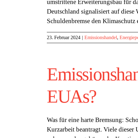
umstrittene Erweiterungsbau für d
Deutschland signalisiert auf diese
Schuldenbremse den Klimaschutz e
23. Februar 2024
|
Emissionshandel
,
Energiepo
Emissionshan
EUAs?
Was für eine harte Bremsung: Sc
Kurzarbeit beantragt. Viele diese