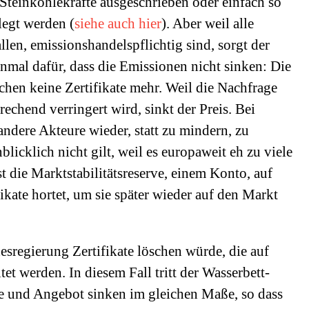
teinkohlekrafte ausgeschrieben oder einfach so
legt werden (
siehe auch hier
). Aber weil alle
llen, emissionshandelspflichtig sind, sorgt der
inmal dafür, dass die Emissionen nicht sinken: Die
chen keine Zertifikate mehr. Weil die Nachfrage
echend verringert wird, sinkt der Preis. Bei
 andere Akteure wieder, statt zu mindern, zu
icklich nicht gilt, weil es europaweit eh zu viele
est die Marktstabilitätsreserve, einem Konto, auf
kate hortet, um sie später wieder auf den Markt
sregierung Zertifikate löschen würde, die auf
tet werden. In diesem Fall tritt der Wasserbett-
ge und Angebot sinken im gleichen Maße, so dass