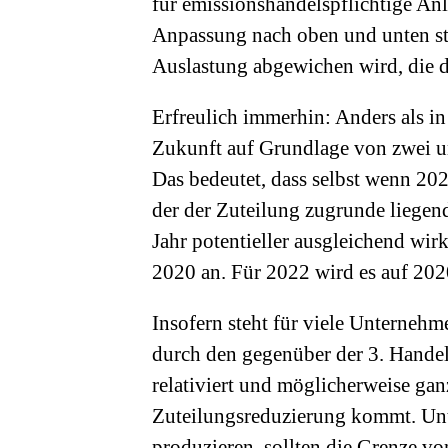
für emissionshandelspflichtige Anl
Anpassung nach oben und unten st
Auslastung abgewichen wird, die d
Erfreulich immerhin: Anders als in
Zukunft auf Grundlage von zwei un
Das bedeutet, dass selbst wenn 202
der der Zuteilung zugrunde liegen
Jahr potentieller ausgleichend wi
2020 an. Für 2022 wird es auf 2
Insofern steht für viele Unternehm
durch den gegenüber der 3. Handel
relativiert und möglicherweise ganz
Zuteilungsreduzierung kommt. Un
produzieren, sollten die Grenze v