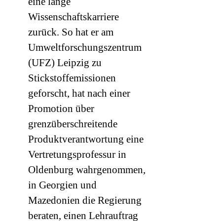
eine lange
Wissenschaftskarriere
zurück. So hat er am
Umweltforschungszentrum
(
UFZ
) Leipzig zu
Stickstoffemissionen
geforscht, hat nach einer
Promotion über
grenzüberschreitende
Produktverantwortung eine
Vertretungsprofessur in
Oldenburg wahrgenommen,
in Georgien und
Mazedonien die Regierung
beraten, einen Lehrauftrag