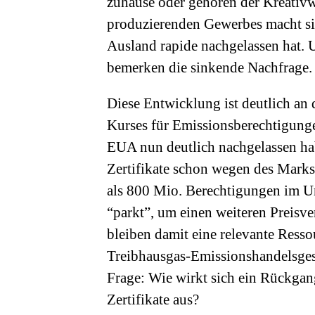
zuhause oder gehören der Kreativw
produzierenden Gewerbes macht sic
Ausland rapide nachgelassen hat. 
bemerken die sinkende Nachfrage.
Diese Entwicklung ist deutlich an
Kurses für Emissionsberechtigung
EUA nun deutlich nachgelassen ha
Zertifikate schon wegen des Marks
als 800 Mio. Berechtigungen im U
“parkt”, um einen weiteren Preisv
bleiben damit eine relevante Ress
Treibhausgas-Emissionshandelsgese
Frage: Wie wirkt sich ein Rückgan
Zertifikate aus?