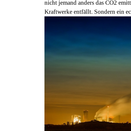
nicht jemand anders das CO2 emitti
Kraftwerke entfällt. Sondern ein ech