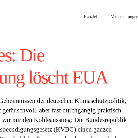
Kanzlei
Veranstaltunge
es: Die
rung löscht EUA
 Geheimnissen der deutschen Klimaschutzpolitik,
t geräuschvoll, aber fast durchgängig praktisch
n wir nur den Kohleausstieg: Die Bundesrepublik
gsbeendigungsgesetz (KVBG) einen ganzen