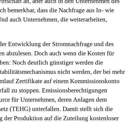
irtschaft an, aber auch in den Unternehmen des
h bemerkbar, dass die Nachfrage aus In- wie
Und auch Unternehmen, die weiterarbeiten,
 der Entwicklung der Stromnachfrage und des
en abzulesen. Doch auch wenn die Kosten für
ben: Noch deutlich günstiger werden die
tabilitätsmechanismus nicht werden, der bei mehr
mlauf Zertifikate auf einem Kommissionskonto
erfall zu stoppen. Emissionsberechtigungen
ource für Unternehmen, deren Anlagen dem
tz (TEHG) unterfallen. Damit stellt sich die
g der Produktion auf die Zuteilung kostenloser