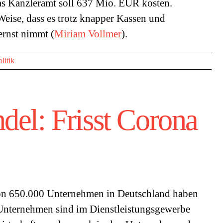
as Kanzleramt soll 637 Mio. EUR kosten.
 Weise, dass es trotz knapper Kassen und
rnst nimmt (
Miriam Vollmer
).
litik
del: Frisst Corona
hon 650.000 Unternehmen in Deutschland haben
r Unternehmen sind im Dienstleistungsgewerbe