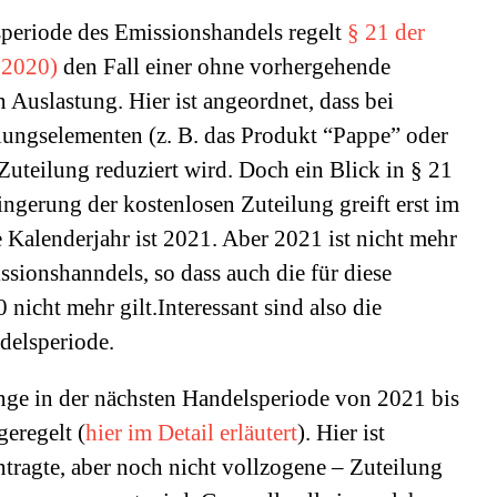
speriode des Emissionshandels regelt
§ 21 der
 2020)
den Fall einer ohne vorhergehende
Auslastung. Hier ist angeordnet, dass bei
ungselementen (z. B. das Produkt “Pappe” oder
teilung reduziert wird. Doch ein Blick in § 21
ngerung der kostenlosen Zuteilung greift erst im
 Kalenderjahr ist 2021. Aber 2021 ist nicht mehr
ssionshanndels, so dass auch die für diese
icht mehr gilt.Interessant sind also die
delsperiode.
nge in der nächsten Handelsperiode von 2021 bis
eregelt (
hier im Detail erläutert
). Hier ist
antragte, aber noch nicht vollzogene – Zuteilung