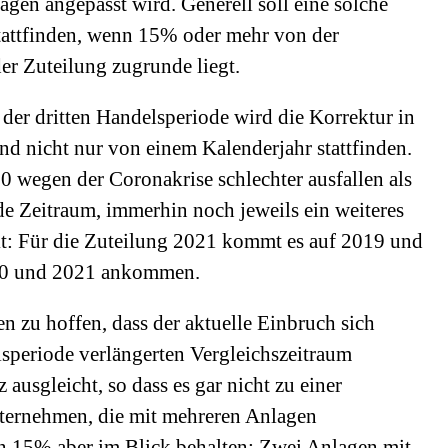
agen angepasst wird. Generell soll eine solche
attfinden, wenn 15% oder mehr von der
er Zuteilung zugrunde liegt.
 der dritten Handelsperiode wird die Korrektur in
d nicht nur von einem Kalenderjahr stattfinden.
0 wegen der Coronakrise schlechter ausfallen als
de Zeitraum, immerhin noch jeweils ein weiteres
rkt: Für die Zuteilung 2021 kommt es auf 2019 und
020 und 2021 ankommen.
en zu hoffen, dass der aktuelle Einbruch sich
speriode verlängerten Vergleichszeitraum
 ausgleicht, so dass es gar nicht zu einer
ternehmen, die mit mehreren Anlagen
on 15% aber im Blick behalten: Zwei Anlagen mit