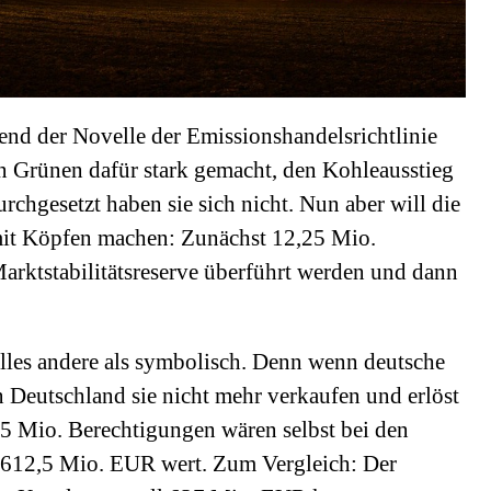
end der Novelle der Emissionshandelsrichtlinie
n Grünen dafür stark gemacht, den Kohleausstieg
rchgesetzt haben sie sich nicht. Nun aber will die
mit Köpfen machen: Zunächst 12,25 Mio.
Marktstabilitätsreserve überführt werden und dann
 alles andere als symbolisch. Denn wenn deutsche
nn Deutschland sie nicht mehr verkaufen und erlöst
25 Mio. Berechtigungen wären selbst bei den
n 612,5 Mio. EUR wert. Zum Vergleich: Der