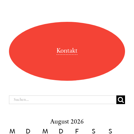
Kontakt
Suche
nach:
August 2026
M
D
M
D
F
S
S