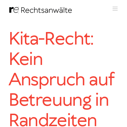
Zum
Inhalt
springen
Kita-Recht:
Kein
Anspruch auf
Betreuung in
Randzeiten