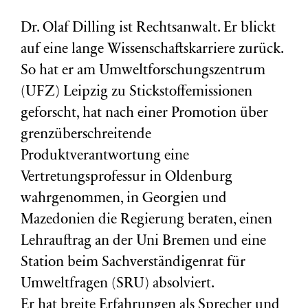
Dr. Olaf Dilling ist Rechtsanwalt. Er blickt
auf eine lange Wissenschaftskarriere zurück.
So hat er am Umweltforschungszentrum
(
UFZ
) Leipzig zu Stickstoffemissionen
geforscht, hat nach einer Promotion über
grenzüberschreitende
Produktverantwortung eine
Vertretungsprofessur in Oldenburg
wahrgenommen, in Georgien und
Mazedonien die Regierung beraten, einen
Lehrauftrag an der Uni Bremen und eine
Station beim Sachverständigenrat für
Umweltfragen (
SRU
) absolviert.
Er hat breite Erfahrungen als Sprecher und