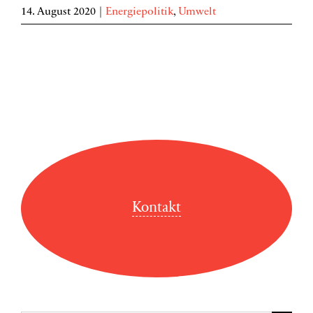
14. August 2020
|
Energiepolitik
,
Umwelt
Kontakt