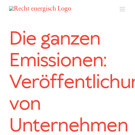
Zum
Inhalt
springen
Die ganzen
Emissionen:
Veröffentlichu
von
Unternehmen