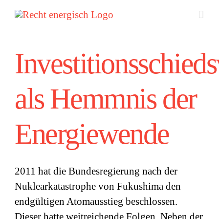
Zum
Inhalt
springen
Investitionsschied
als Hemmnis der
Energiewende
2011 hat die Bundesregierung nach der
Nuklearkatastrophe von Fukushima den
endgültigen Atomausstieg beschlossen.
Dieser hatte weitreichende Folgen. Neben der