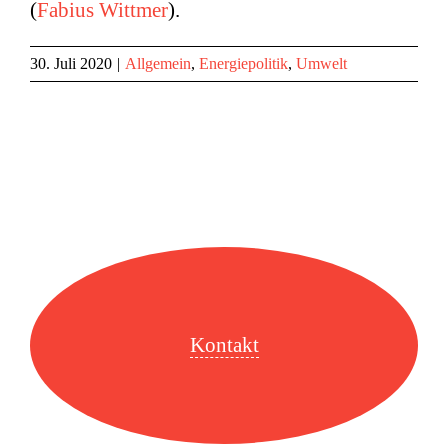
(
Fabius Wittmer
).
30. Juli 2020
|
Allgemein
,
Energiepolitik
,
Umwelt
Kontakt