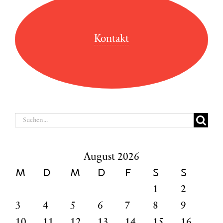
Kontakt
Suche
nach:
August 2026
M
D
M
D
F
S
S
1
2
3
4
5
6
7
8
9
10
11
12
13
14
15
16