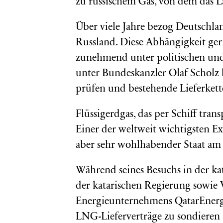
zu russischem Gas, von dem das L
Über viele Jahre bezog Deutschlan
Russland. Diese Abhängigkeit ger
zunehmend unter politischen und
unter Bundeskanzler Olaf Scholz 
prüfen und bestehende Lieferkette
Flüssigerdgas, das per Schiff trans
Einer der weltweit wichtigsten Exp
aber sehr wohlhabender Staat am 
Während seines Besuchs in der ka
der katarischen Regierung sowie V
Energieunternehmens QatarEnergy.
LNG-Lieferverträge zu sondieren 