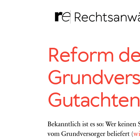
Zum
Inhalt
springen
Reform de
Grundvers
Gutachten
Bekanntlich ist es so: Wer keine
vom Grundversorger beliefert (
wi