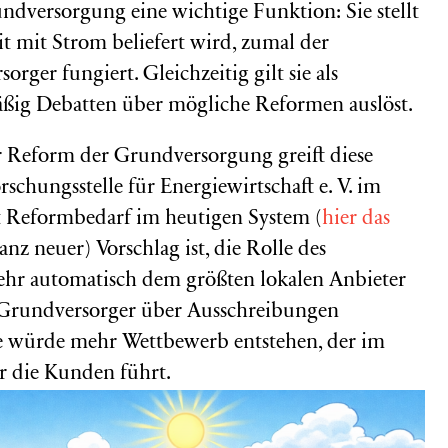
rundversorgung eine wichtige Funktion: Sie stellt
eit mit Strom beliefert wird, zumal der
rger fungiert. Gleichzeitig gilt sie als
mäßig Debatten über mögliche Reformen auslöst.
r Reform der Grundversorgung greift diese
schungsstelle für Energiewirtschaft e. V. im
t Reformbedarf im heutigen System (
hier das
ganz neuer) Vorschlag ist, die Rolle des
ehr automatisch dem größten lokalen Anbieter
 Grundversorger über Ausschreibungen
e würde mehr Wettbewerb entstehen, der im
ür die Kunden führt.