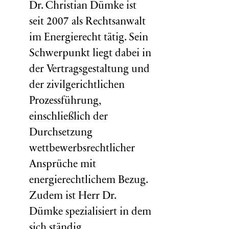
Dr. Christian Dümke ist
seit 2007 als Rechtsanwalt
im Energierecht tätig. Sein
Schwerpunkt liegt dabei in
der Vertragsgestaltung und
der zivilgerichtlichen
Prozessführung,
einschließlich der
Durchsetzung
wettbewerbsrechtlicher
Ansprüche mit
energierechtlichem Bezug.
Zudem ist Herr Dr.
Dümke spezialisiert in dem
sich ständig