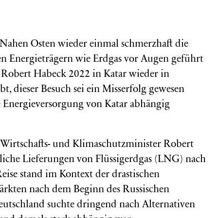
 Nahen Osten wieder einmal schmerzhaft die
en Energieträgern wie Erdgas vor Augen geführt
 Robert Habeck 2022 in Katar wieder in
bt, dieser Besuch sei ein Misserfolg gewesen
e Energieversorgung von Katar abhängig
 Wirtschafts- und Klimaschutzminister Robert
iche Lieferungen von Flüssigerdgas (LNG) nach
eise stand im Kontext der drastischen
ärkten nach dem Beginn des Russischen
Deutschland suchte dringend nach Alternativen