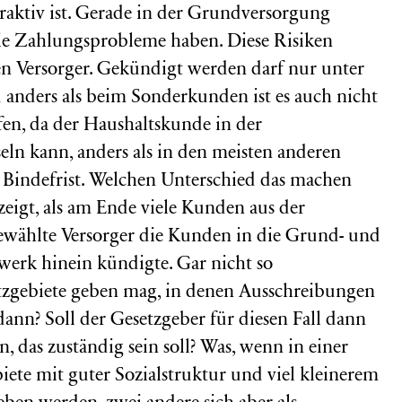
ttraktiv ist. Gerade in der Grundversorgung
die Zahlungsprobleme haben. Diese Risiken
len Versorger. Gekündigt werden darf nur unter
anders als beim Sonderkunden ist es auch nicht
fen, da der Haushaltskunde in der
ln kann, anders als in den meisten anderen
r Bindefrist. Welchen Unterschied das machen
ezeigt, als am Ende viele Kunden aus der
ewählte Versorger die Kunden in die Grund- und
werk hinein kündigte. Gar nicht so
etzgebiete geben mag, in denen Ausschreibungen
ann? Soll der Gesetzgeber für diesen Fall dann
das zuständig sein soll? Was, wenn in einer
ete mit guter Sozialstruktur und viel kleinerem