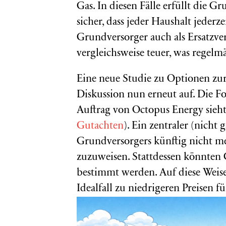
Gas. In diesen Fälle erfüllt die G
sicher, dass jeder Haushalt jederz
Grundversorger auch als Ersatzverso
vergleichsweise teuer, was regel
Eine neue Studie zu Optionen zu
Diskussion nun erneut auf. Die For
Auftrag von Octopus Energy sieh
Gutachten
). Ein zentraler (nicht 
Grundversorgers künftig nicht m
zuzuweisen. Stattdessen könnten
bestimmt werden. Auf diese Weis
Idealfall zu niedrigeren Preisen f