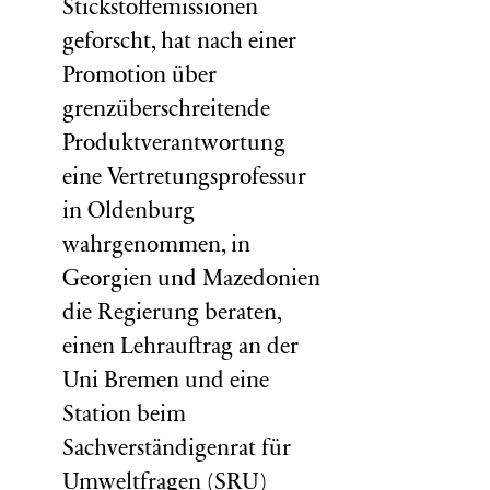
Stickstoffemissionen
geforscht, hat nach einer
Promotion über
grenzüberschreitende
Produktverantwortung
eine Vertretungsprofessur
in Oldenburg
wahrgenommen, in
Georgien und Mazedonien
die Regierung beraten,
einen Lehrauftrag an der
Uni Bremen und eine
Station beim
Sachverständigenrat für
Umweltfragen (
SRU
)