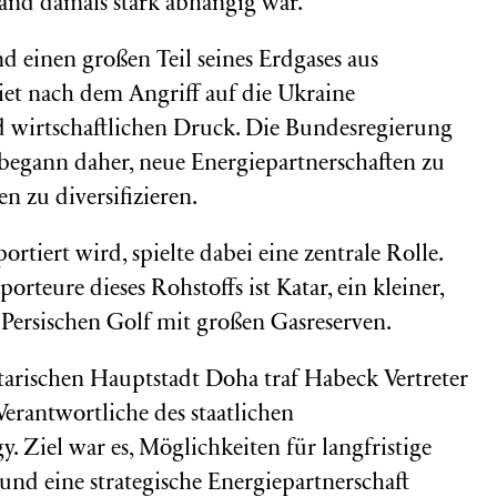
and damals stark abhängig war.
d einen großen Teil seines Erdgases aus
iet nach dem Angriff auf die Ukraine
 wirtschaftlichen Druck. Die Bundesregierung
begann daher, neue Energiepartnerschaften zu
n zu diversifizieren.
portiert wird, spielte dabei eine zentrale Rolle.
orteure dieses Rohstoffs ist Katar, ein kleiner,
Persischen Golf mit großen Gasreserven.
tarischen Hauptstadt Doha traf Habeck Vertreter
erantwortliche des staatlichen
 Ziel war es, Möglichkeiten für langfristige
und eine strategische Energiepartnerschaft