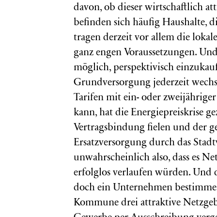
davon, ob dieser wirtschaftlich a
befinden sich häufig Haushalte, 
tragen derzeit vor allem die loka
ganz engen Voraussetzungen. Und 
möglich, perspektivisch einzukau
Grundversorgung jederzeit wechse
Tarifen mit ein- oder zweijährige
kann, hat die Energiepreiskrise g
Vertragsbindung fielen und der g
Ersatzversorgung durch das Stadt
unwahrscheinlich also, dass es N
erfolglos verlaufen würden. Und d
doch ein Unternehmen bestimmen, 
Kommune drei attraktive Netzgebi