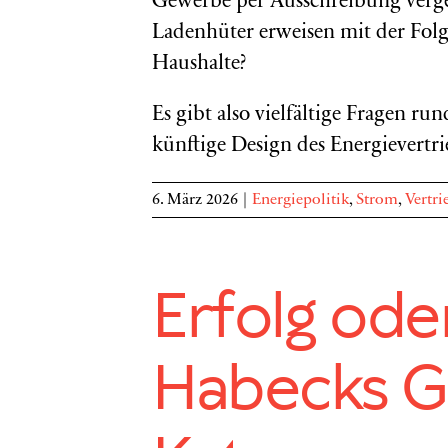
Gewerbe per Ausschreibung vergeb
Ladenhüter erweisen mit der Folge
Haushalte?
Es gibt also vielfältige Fragen 
künftige Design des Energievertrie
6. März 2026
|
Energiepolitik
,
Strom
,
Vertri
Erfolg ode
Habecks G