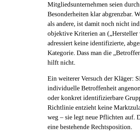
Mitgliedsunternehmen seien durch 
Besonderheiten klar abgrenzbar. We
als andere, ist damit noch nicht in
objektive Kriterien an („Herstell
adressiert keine identifizierte, ab
Kategorie. Dass man die „Betroffe
hilft nicht.
Ein weiterer Versuch der Kläger: S
individuelle Betroffenheit angen
oder konkret identifizierbare Grup
Richtlinie entzieht keine Marktzu
weg – sie legt neue Pflichten auf. D
eine bestehende Rechtsposition.