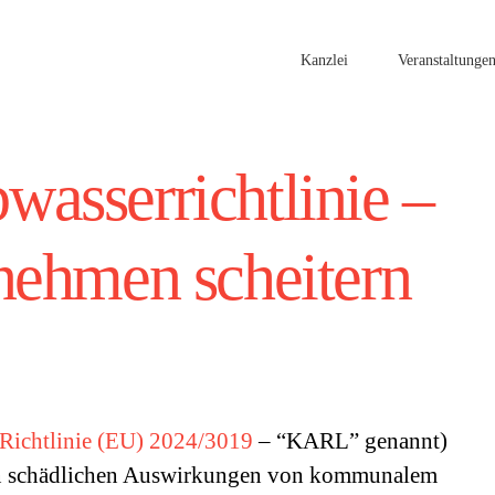
Kanzlei
Veranstaltunge
sserrichtlinie –
nehmen scheitern
Richtlinie (EU) 2024/3019
– “KARL” genannt)
den schädlichen Auswirkungen von kommunalem