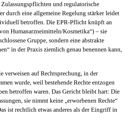
Zulassungspflichten und regulatorische
r durch eine allgemeine Regelung stärker leidet
dividuell betroffen. Die EPR-Pflicht knüpft an
er von Humanarzneimitteln/Kosmetika“) – sie
geschlossene Gruppe, sondern eine abstrakte
nen“ in der Praxis ziemlich genau benennen kann,
ie verweisen auf Rechtsprechung, in der
ommen wurde, weil bestehende Rechte entzogen
pen betroffen waren. Das Gericht bleibt hart: Die
lassungen, sie nimmt keine „erworbenen Rechte“
as ist rechtlich etwas anderes als der Eingriff in