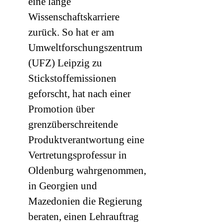
eine lange
Wissenschaftskarriere
zurück. So hat er am
Umweltforschungszentrum
(
UFZ
) Leipzig zu
Stickstoffemissionen
geforscht, hat nach einer
Promotion über
grenzüberschreitende
Produktverantwortung eine
Vertretungsprofessur in
Oldenburg wahrgenommen,
in Georgien und
Mazedonien die Regierung
beraten, einen Lehrauftrag