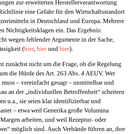
ngen zur erweiterten Herstellerverantwortung
Richtlinie eine Gefahr für den Wirtschaftsstandort
neimitteln in Deutschland und Europa. Mehrere
n Nichtigkeitsklagen ein. Das Ergebnis:
cht wegen fehlender Argumente in der Sache,
ssigkeit (
hier
,
hier
und
hier
).
ht zunächst nicht um die Frage, ob die Regelung
rn um die Hürde des Art. 263 Abs. 4 AEUV. Wer
 muss – vereinfacht gesagt – unmittelbar und
nau an der „individuellen Betroffenheit“ scheitern
 u.a., sie seien klar identifizierbar und
lastet – etwa weil Generika große Volumina
 Margen arbeiten, und weil Rezeptur- oder
en“ möglich sind. Auch Verbände führen an, ihre