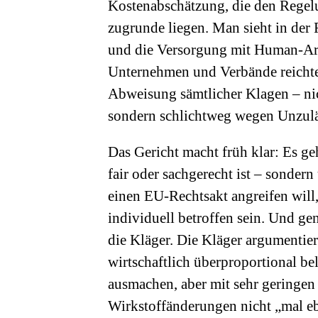
Kostenabschätzung, die den Regelu
zugrunde liegen. Man sieht in der 
und die Versorgung mit Human-Arz
Unternehmen und Verbände reichte
Abweisung sämtlicher Klagen – ni
sondern schlichtweg wegen Unzulä
Das Gericht macht früh klar: Es ge
fair oder sachgerecht ist – sonde
einen EU-Rechtsakt angreifen will,
individuell betroffen sein. Und ge
die Kläger. Die Kläger argumentieren
wirtschaftlich überproportional be
ausmachen, aber mit sehr geringen
Wirkstoffänderungen nicht „mal eb