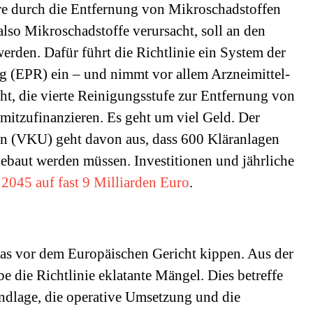
re durch die Entfernung von Mikroschadstoffen
lso Mikroschadstoffe verursacht, soll an den
werden. Dafür führt die Richtlinie ein System der
ng (EPR) ein – und nimmt vor allem Arzneimittel-
cht, die vierte Reinigungsstufe zur Entfernung von
mitzufinanzieren. Es geht um viel Geld. Der
(VKU) geht davon aus, dass 600 Kläranlagen
gebaut werden müssen. Investitionen und jährliche
s
2045 auf fast 9 Milliarden Euro
.
as vor dem Europäischen Gericht kippen. Aus der
 die Richtlinie eklatante Mängel. Dies betreffe
dlage, die operative Umsetzung und die