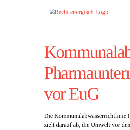
Zum
Inhalt
springen
Kommunalabwa
Pharmaunter
vor EuG
Die Kommunalabwasserrichtlinie (
zielt darauf ab, die Umwelt vor 