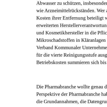
Abwasser zu schützen, insbesonde
wie Arzneimittelrückständen. Wer a
Kosten ihrer Entfernung beteiligt 
erweiterten Herstellerverantwortu
und Kosmetikhersteller in die Pfli
Mikroschadstoffen in Kläranlagen 
Verband Kommunaler Unternehmen 
für die vierte Reinigungsstufe aus
Betriebskosten summieren sich bi
Die Pharmabranche wollte genau d
Perspektive der Pharmabranche habe
die Grundannahmen, die Datengrun