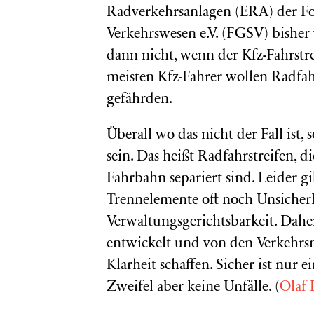
Radverkehrsanlagen (ERA) der For
Verkehrswesen e.V. (FGSV) bisher 
dann nicht, wenn der Kfz-Fahrstre
meisten Kfz-Fahrer wollen Radfahre
gefährden.
Überall wo das nicht der Fall ist, 
sein. Das heißt Radfahrstreifen, 
Fahrbahn separiert sind. Leider gi
Trennelemente oft noch Unsicherh
Verwaltungsgerichtsbarkeit. Daher
entwickelt und von den Verkehrsm
Klarheit schaffen. Sicher ist nur 
Zweifel aber keine Unfälle. (
Olaf 