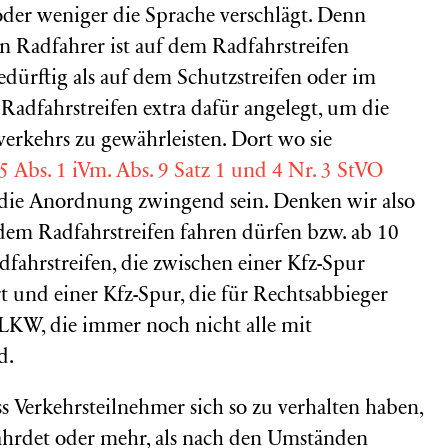
oder weniger die Sprache verschlägt. Denn
Ein Radfahrer ist auf dem Radfahrstreifen
edürftig als auf dem Schutzstreifen oder im
adfahrstreifen extra dafür angelegt, um die
rkehrs zu gewährleisten. Dort wo sie
5 Abs. 1 iVm. Abs. 9 Satz 1 und 4 Nr. 3 StVO
die Anordnung zwingend sein. Denken wir also
 dem Radfahrstreifen fahren dürfen bzw. ab 10
fahrstreifen, die zwischen einer Kfz-Spur
t und einer Kfz-Spur, die für Rechtsabbieger
 LKW, die immer noch nicht alle mit
d.
ss Verkehrsteilnehmer sich so zu verhalten haben,
fährdet oder mehr, als nach den Umständen