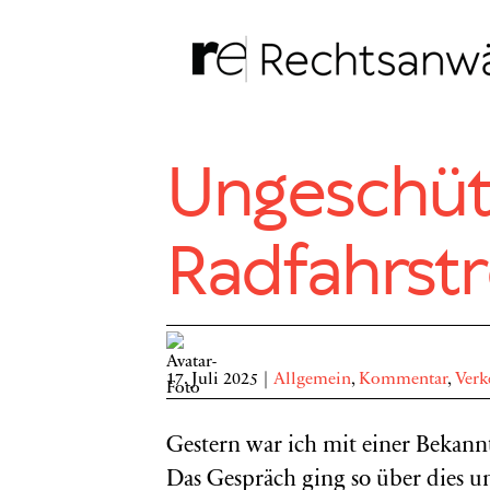
Zum
Inhalt
springen
Ungeschüt
Radfahrstr
17. Juli 2025
|
Allgemein
,
Kommentar
,
Verk
Gestern war ich mit einer Bekann
Das Gespräch ging so über dies un