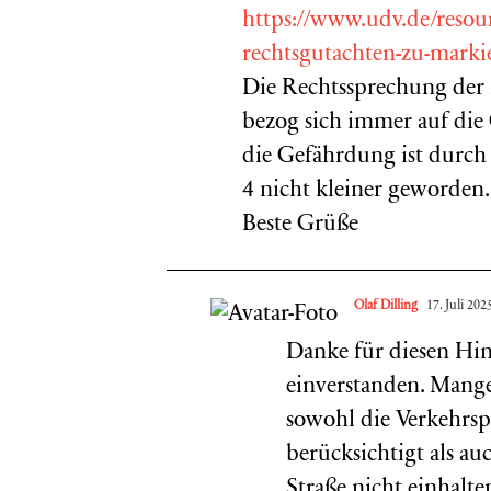
https://www.udv.de/reso
rechtsgutachten-zu-marki
Die Rechtssprechung der
bezog sich immer auf die
die Gefährdung ist durch
4 nicht kleiner geworden.
Beste Grüße
Olaf Dilling
17. Juli 20
Danke für diesen Hi
einverstanden. Mangels
sowohl die Verkehrsp
berücksichtigt als au
Straße nicht einhalt