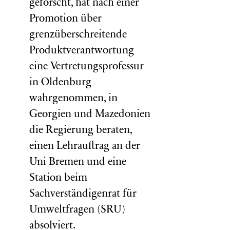
geforscht, hat nach einer
Promotion über
grenzüberschreitende
Produktverantwortung
eine Vertretungsprofessur
in Oldenburg
wahrgenommen, in
Georgien und Mazedonien
die Regierung beraten,
einen Lehrauftrag an der
Uni Bremen und eine
Station beim
Sachverständigenrat für
Umweltfragen (
SRU
)
absolviert.