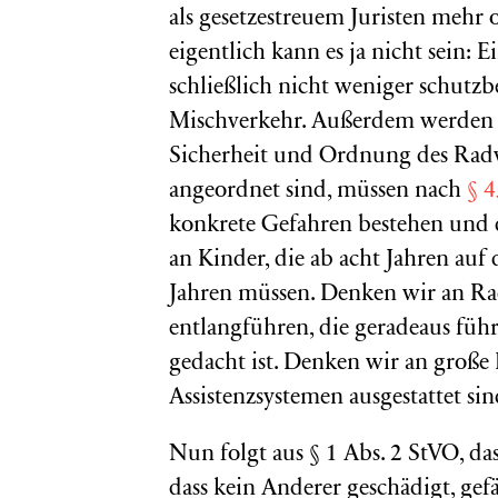
als gesetzestreuem Juristen mehr 
eigentlich kann es ja nicht sein: 
schließlich nicht weniger schutzb
Mischverkehr. Außerdem werden R
Sicherheit und Ordnung des Radve
angeordnet sind, müssen nach
§ 4
konkrete Gefahren bestehen und 
an Kinder, die ab acht Jahren auf
Jahren müssen. Denken wir an Rad
entlangführen, die geradeaus führ
gedacht ist. Denken wir an große
Assistenzsystemen ausgestattet sin
Nun folgt aus § 1 Abs. 2 StVO, da
dass kein Anderer geschädigt, ge