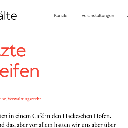
Kanzlei
Veranstaltungen
zte
eifen
ehr
,
Verwaltungsrecht
ten in einem Café in den Hackeschen Höfen.
d das, aber vor allem hatten wir uns aber über