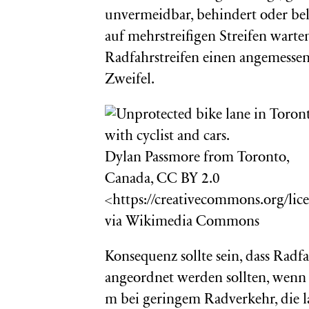
unvermeidbar, behindert oder belä
auf mehrstreifigen Streifen wart
Radfahrstreifen einen angemessen
Zweifel.
Dylan Passmore from Toronto,
Canada, CC BY 2.0
<https://creativecommons.org/lice
via Wikimedia Commons
Konsequenz sollte sein, dass Radf
angeordnet werden sollten, wenn s
m bei geringem Radverkehr, die 