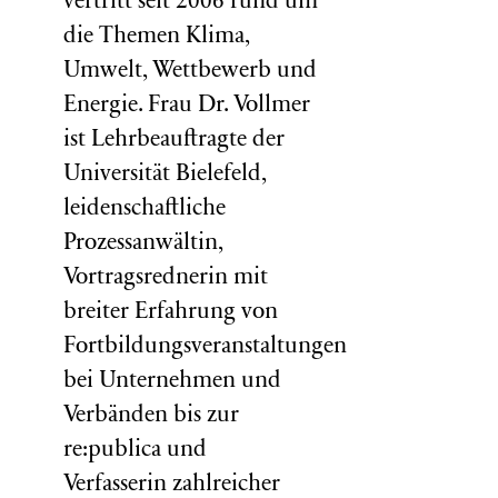
vertritt seit 2006 rund um
die Themen Klima,
Umwelt, Wettbewerb und
Energie. Frau Dr. Vollmer
ist Lehrbeauftragte der
Universität Bielefeld,
leidenschaftliche
Prozessanwältin,
Vortragsrednerin mit
breiter Erfahrung von
Fortbildungsveranstaltungen
bei Unternehmen und
Verbänden bis zur
re:publica und
Verfasserin zahlreicher