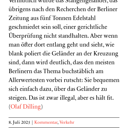
Vermutlich würde das Stangengeländer, das
übrigens nach den Recherchen der Berliner
Zeitung aus fünf Tonnen Edelstahl
geschmiedet sein soll, einer gerichtliche
Überprüfung nicht standhalten. Aber wenn
man öfter dort entlang geht und sieht, wie
blank poliert die Geländer an der Kreuzung
sind, dann wird deutlich, dass den meisten
Berlinern das Thema buchstäblich am
Allerwertesten vorbei rutscht: Sie bequemen
sich einfach dazu, über das Geländer zu
steigen. Das ist zwar illegal, aber es hält fit.
(
Olaf Dilling
)
8. Juli 2025
|
Kommentar
,
Verkehr