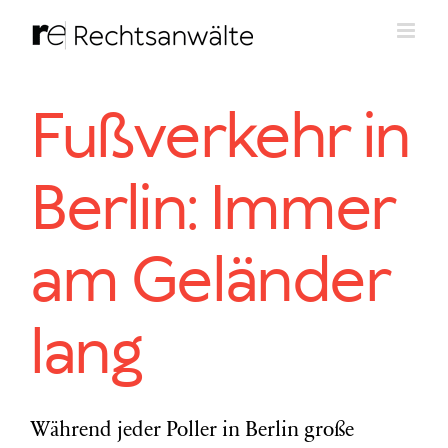
Zum
Inhalt
springen
Fußverkehr in
Berlin: Immer
am Geländer
lang
Während jeder Poller in Berlin große