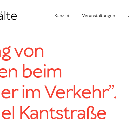
Kanzlei
Veranstaltungen
ng von
gen beim
er im Verkehr”.
el Kantstraße