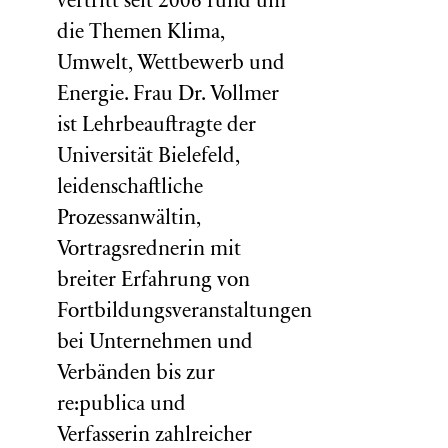
vertritt seit 2006 rund um
die Themen Klima,
Umwelt, Wettbewerb und
Energie. Frau Dr. Vollmer
ist Lehrbeauftragte der
Universität Bielefeld,
leidenschaftliche
Prozessanwältin,
Vortragsrednerin mit
breiter Erfahrung von
Fortbildungsveranstaltungen
bei Unternehmen und
Verbänden bis zur
re:publica und
Verfasserin zahlreicher