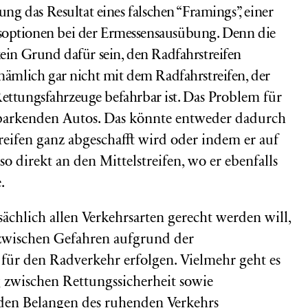
ung das Resultat eines falschen “Framings”, einer
soptionen bei der Ermessensausübung. Denn
die
kein Grund dafür sein, den Radfahrstreifen
 nämlich gar nicht mit dem Radfahrstreifen, der
r Rettungsfahrzeuge befahrbar ist.
Das Problem für
 parkenden Autos. Das könnte entweder dadurch
treifen ganz abgeschafft wird oder indem er auf
so direkt an den Mittelstreifen, wo er ebenfalls
.
ächlich allen Verkehrsarten gerecht werden will,
zwischen Gefahren aufgrund der
für den Radverkehr erfolgen. Vielmehr geht es
zwischen Rettungssicherheit sowie
d den Belangen des ruhenden Verkehrs