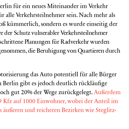
erlin für ein neues Miteinander im Verkehr
 für alle Verkehrsteilnehmer sein. Nach mehr als
bloß kümmerlich, sondern es wurde einseitig der
e der Schutz vulnerabler Verkehrsteilnehmer
geschrittene Planungen für Radverkehr wurden
genommen, die Beruhigung von Quartieren durch
orisierung das Auto potentiell für alle Bürger
n Berlin gibt es jedoch deutlich rückläufige
noch gut 20% der Wege zurückgelegt.
Außerdem
 Kfz auf 1000 Einwohner, wobei der Anteil im
 äußeren und reicheren Bezirken wie Steglitz-