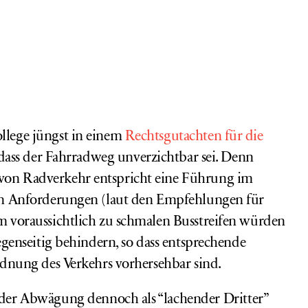
ollege jüngst in einem
Rechtsgutachten für die
 dass der
Fahrradweg
unverzichtbar sei
. Denn
on Radverkehr entspricht eine Führung im
en Anforderungen (laut den Empfehlungen für
 voraussichtlich zu schmalen Busstreifen würden
egenseitig behindern, so dass entsprechende
dnung des Verkehrs vorhersehbar sind.
 der Abwägung dennoch als “lachender Dritter”