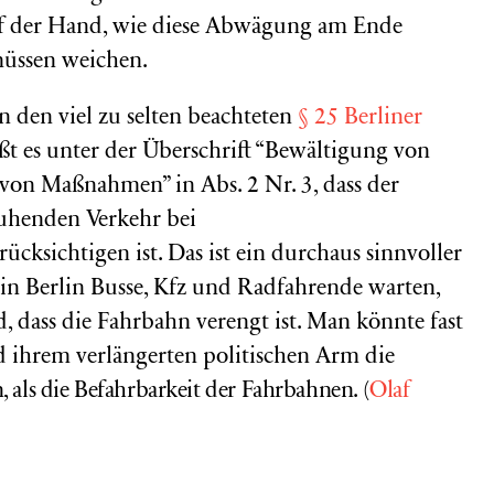
 auf der Hand, wie diese Abwägung am Ende
müssen weichen.
 den viel zu selten beachteten
§ 25 Berliner
ßt es unter der Überschrift “Bewältigung von
von Maßnahmen” in Abs. 2 Nr. 3, dass der
ruhenden Verkehr bei
ksichtigen ist. Das ist ein durchaus sinnvoller
in Berlin Busse, Kfz und Radfahrende warten,
d, dass die Fahrbahn verengt ist. Man könnte fast
d ihrem verlängerten politischen Arm die
n, als die Befahrbarkeit der Fahrbahnen. (
Olaf