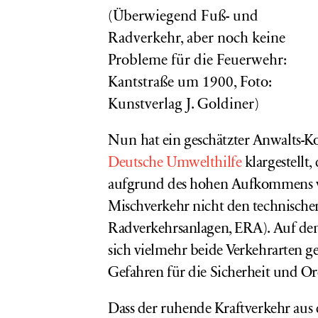
(Überwiegend Fuß- und
Radverkehr, aber noch keine
Probleme für die Feuerwehr:
Kantstraße um 1900, Foto:
Kunstverlag J. Goldiner)
Nun
hat ein geschätzter Anwalts-K
Deutsche Umwelthilfe
klargestellt,
aufgrund des hohen Aufkommens v
Mischverkehr nicht den technisch
Radverkehrsanlagen, ERA). Auf dem
sich vielmehr beide Verkehrarten g
Gefahren für die Sicherheit und Or
Dass der ruhende Kraftverkehr aus