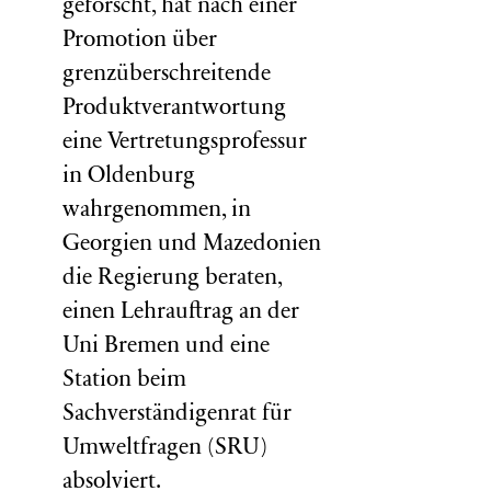
geforscht, hat nach einer
Promotion über
grenzüberschreitende
Produktverantwortung
eine Vertretungsprofessur
in Oldenburg
wahrgenommen, in
Georgien und Mazedonien
die Regierung beraten,
einen Lehrauftrag an der
Uni Bremen und eine
Station beim
Sachverständigenrat für
Umweltfragen (
SRU
)
absolviert.