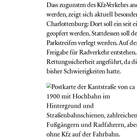
Dass zugunsten des Kfz-Verkehrs an
werden,
zeigt sich aktuell b
esonder
Charlottenburg: Dort soll ein seit 
geopfert
werden. Stattdessen soll de
Parkstreifen verlegt werden. Auf de
Freigabe für Radverkehr entstehen
Rettungssicherheit angeführt, da d
bisher Schwierigkeiten hatte.