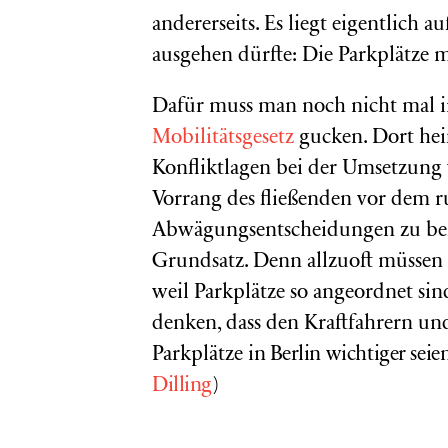
andererseits. Es liegt eigentlich
ausgehen dürfte: Die Parkplätze 
Dafür muss man noch nicht mal in
Mobilitätsgesetz
gucken. Dort hei
Konfliktlagen bei der Umsetzung 
Vorrang des fließenden vor dem 
Abwägungsentscheidungen zu berüc
Grundsatz. Denn allzuoft müssen 
weil Parkplätze so angeordnet sin
denken, dass den Kraftfahrern un
Parkplätze
in Berlin
wichtiger seie
Dilling
)