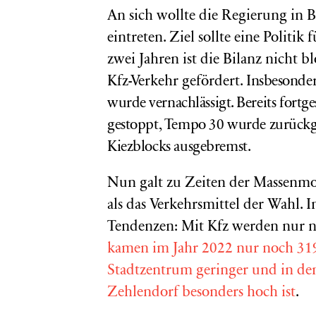
An sich wollte die Regierung in B
eintreten. Ziel sollte eine Politik
zwei Jahren ist die Bilanz nicht 
Kfz-Verkehr gefördert.
Insbesonder
wurde vernachlässigt.
Bereits fort
gestoppt, Tempo 30 wurde zurück
Kiezblocks ausgebremst.
Nun galt zu Zeiten der Massenmot
als das Verkehrsmittel der Wahl. I
Tendenzen: Mit Kfz werden nur 
kamen im Jahr 2022 nur noch 319
Stadtzentrum geringer und in den
Zehlendorf besonders hoch ist
.