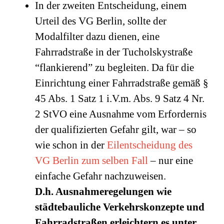
In der zweiten Entscheidung, einem
Urteil des VG Berlin, sollte der
Modalfilter dazu dienen, eine
Fahrradstraße in der Tucholskystraße
“flankierend” zu begleiten. Da für die
Einrichtung einer Fahrradstraße gemäß §
45 Abs. 1 Satz 1 i.V.m. Abs. 9 Satz 4 Nr.
2 StVO eine Ausnahme vom Erfordernis
der qualifizierten Gefahr gilt, war – so
wie schon in der
Eilentscheidung des
VG Berlin zum selben Fall
– nur eine
einfache Gefahr nachzuweisen.
D.h. Ausnahmeregelungen wie
städtebauliche Verkehrskonzepte und
Fahrradstraßen erleichtern es unter