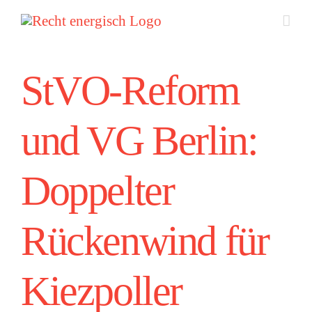
Zum
Inhalt
springen
StVO-Reform
und VG Berlin:
Doppelter
Rückenwind für
Kiezpoller