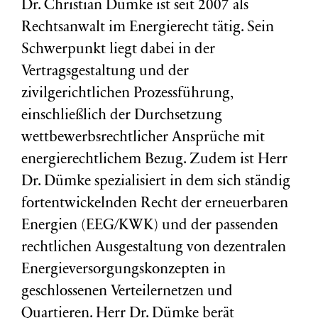
Dr. Christian Dümke ist seit 2007 als
Rechtsanwalt im Energierecht tätig. Sein
Schwerpunkt liegt dabei in der
Vertragsgestaltung und der
zivilgerichtlichen Prozessführung,
einschließlich der Durchsetzung
wettbewerbsrechtlicher Ansprüche mit
energierechtlichem Bezug. Zudem ist Herr
Dr. Dümke spezialisiert in dem sich ständig
fortentwickelnden Recht der erneuerbaren
Energien (EEG/KWK) und der passenden
rechtlichen Ausgestaltung von dezentralen
Energieversorgungskonzepten in
geschlossenen Verteilernetzen und
Quartieren. Herr Dr. Dümke berät