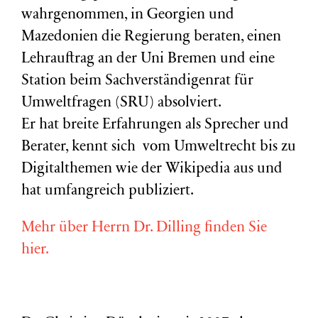
wahrgenommen, in Georgien und
Mazedonien die Regierung beraten, einen
Lehrauftrag an der Uni Bremen und eine
Station beim Sachverständigenrat für
Umweltfragen (
SRU
) absolviert.
Er hat breite Erfahrungen als Sprecher und
Berater, kennt sich vom Umweltrecht bis zu
Digitalthemen wie der Wikipedia aus und
hat umfangreich publiziert.
Mehr über Herrn Dr. Dilling finden Sie
hier.