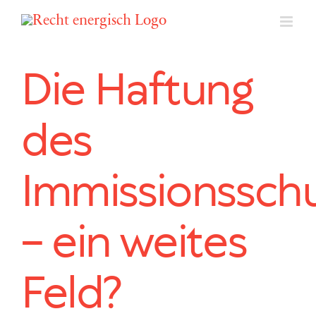
Zum
Inhalt
springen
Die Haftung
des
Immissionssch
– ein weites
Feld?