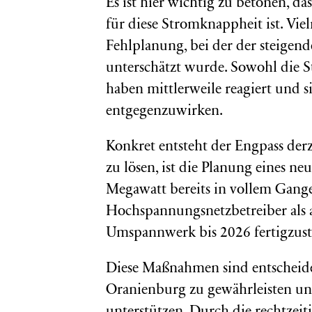
Es ist hier wichtig zu betonen, d
für diese Stromknappheit ist. Vie
Fehlplanung, bei der der steigen
unterschätzt wurde. Sowohl die S
haben mittlerweile reagiert und 
entgegenzuwirken.
Konkret entsteht der Engpass de
zu lösen, ist die Planung eines 
Megawatt bereits in vollem Gange
Hochspannungsnetzbetreiber als a
Umspannwerk bis 2026 fertigzust
Diese Maßnahmen sind entscheide
Oranienburg zu gewährleisten un