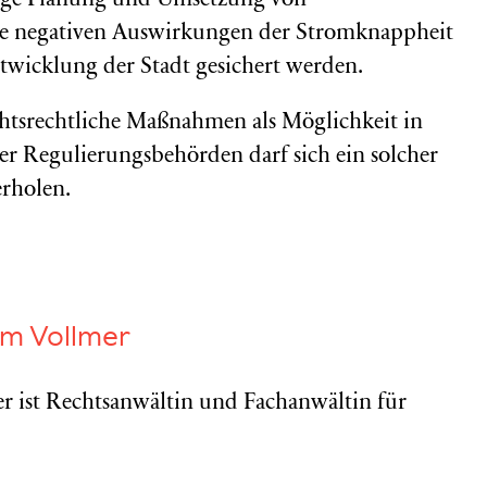
itige Planung und Umsetzung von
ie negativen Auswirkungen der Stromknappheit
ntwicklung der Stadt gesichert werden.
chtsrechtliche Maßnahmen als Möglichkeit in
 der Regulierungsbehörden darf sich ein solcher
erholen.
am Vollmer
r ist Rechtsanwältin und Fachanwältin für