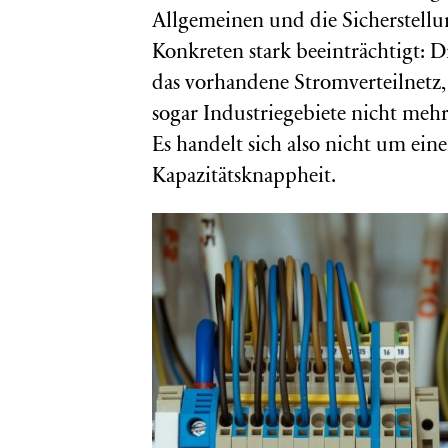
Allgemeinen und die Sicherstell
Konkreten stark beeinträchtigt: D
das vorhandene Stromverteilnet
sogar Industriegebiete nicht meh
Es handelt sich also nicht um ei
Kapazitätsknappheit.