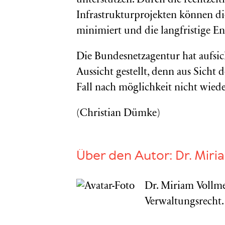
unterstützen. Durch die rechtze
Infrastrukturprojekten können d
minimiert und die langfristige E
Die Bundesnetzagentur hat aufsi
Aussicht gestellt, denn aus Sicht
Fall nach möglichkeit nicht wied
(Christian Dümke)
Über den Autor:
Dr. Miri
Dr. Miriam Vollme
Verwaltungsrecht.