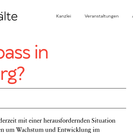
Kanzlei
Veranstaltungen
ass in
rg?
derzeit mit einer herausfordernden Situation
ngen um Wachstum und Entwicklung im