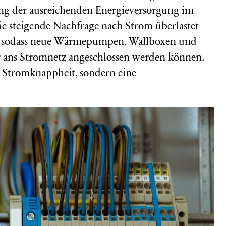
ung der ausreichenden Energieversorgung im
ie steigende Nachfrage nach Strom überlastet
z, sodass neue Wärmepumpen, Wallboxen und
r ans Stromnetz angeschlossen werden können.
ne Stromknappheit, sondern eine