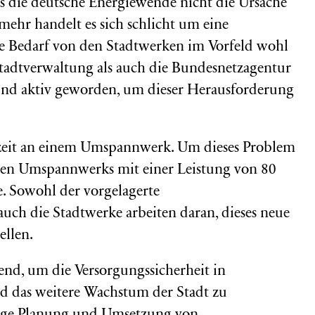
ass die deutsche Energiewende nicht die Ursache
lmehr handelt es sich schlicht um eine
de Bedarf von den Stadtwerken im Vorfeld wohl
tadtverwaltung als auch die Bundesnetzagentur
sind aktiv geworden, um dieser Herausforderung
rzeit an einem Umspannwerk. Um dieses Problem
neuen Umspannwerks mit einer Leistung von 80
. Sowohl der vorgelagerte
uch die Stadtwerke arbeiten daran, dieses neue
ellen.
nd, um die Versorgungssicherheit in
d das weitere Wachstum der Stadt zu