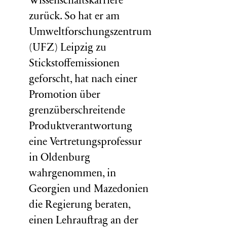
Wissenschaftskarriere
zurück. So hat er am
Umweltforschungszentrum
(
UFZ
) Leipzig zu
Stickstoffemissionen
geforscht, hat nach einer
Promotion über
grenzüberschreitende
Produktverantwortung
eine Vertretungsprofessur
in Oldenburg
wahrgenommen, in
Georgien und Mazedonien
die Regierung beraten,
einen Lehrauftrag an der