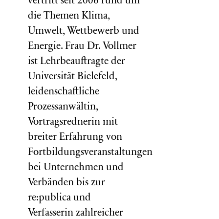
vertritt seit 2006 rund um
die Themen Klima,
Umwelt, Wettbewerb und
Energie. Frau Dr. Vollmer
ist Lehrbeauftragte der
Universität Bielefeld,
leidenschaftliche
Prozessanwältin,
Vortragsrednerin mit
breiter Erfahrung von
Fortbildungsveranstaltungen
bei Unternehmen und
Verbänden bis zur
re:publica und
Verfasserin zahlreicher