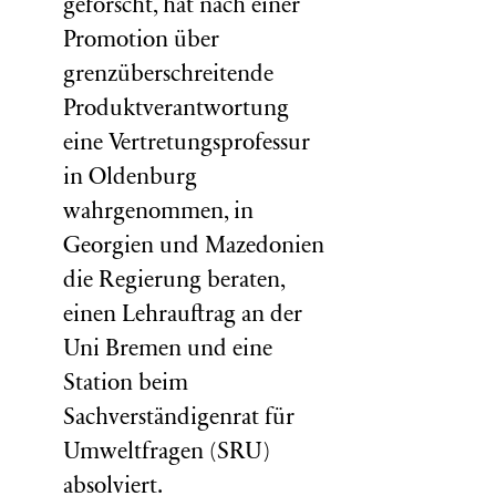
geforscht, hat nach einer
Promotion über
grenzüberschreitende
Produktverantwortung
eine Vertretungsprofessur
in Oldenburg
wahrgenommen, in
Georgien und Mazedonien
die Regierung beraten,
einen Lehrauftrag an der
Uni Bremen und eine
Station beim
Sachverständigenrat für
Umweltfragen (
SRU
)
absolviert.