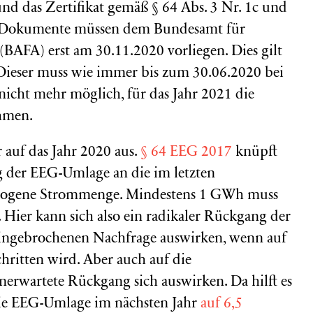
nd das Zertifikat gemäß § 64 Abs. 3 Nr. 1c und
e Dokumente müssen dem Bundesamt für
(BAFA) erst am 30.11.2020 vorliegen. Dies gilt
! Dieser muss wie immer bis zum 30.06.2020 bei
 nicht mehr möglich, für das Jahr 2021 die
hmen.
 auf das Jahr 2020 aus.
§ 64 EEG 2017
knüpft
 der EEG-Umlage an die im letzten
ezogene Strommenge. Mindestens 1 GWh muss
ier kann sich also ein radikaler Rückgang der
ingebrochenen Nachfrage auswirken, wenn auf
hritten wird. Aber auch auf die
nerwartete Rückgang sich auswirken. Da hilft es
 die EEG-Umlage im nächsten Jahr
auf 6,5