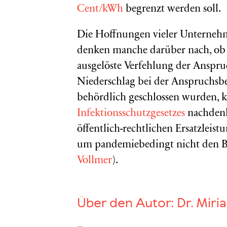
Cent/kWh
begrenzt werden soll.
Die Hoffnungen vieler Unternehme
denken manche darüber nach, ob 
ausgelöste Verfehlung der Anspru
Niederschlag bei der Anspruchsbe
behördlich geschlossen wurden, 
Infektionsschutzgesetzes
nachdenke
öffentlich-rechtlichen Ersatzleis
um pandemiebedingt nicht den Be
Vollmer
).
Über den Autor:
Dr. Miri