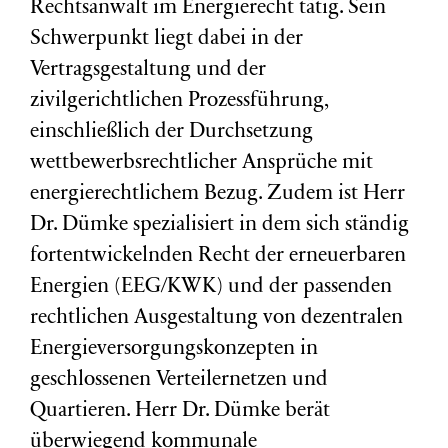
Rechtsanwalt im Energierecht tätig. Sein
Schwerpunkt liegt dabei in der
Vertragsgestaltung und der
zivilgerichtlichen Prozessführung,
einschließlich der Durchsetzung
wettbewerbsrechtlicher Ansprüche mit
energierechtlichem Bezug. Zudem ist Herr
Dr. Dümke spezialisiert in dem sich ständig
fortentwickelnden Recht der erneuerbaren
Energien (EEG/KWK) und der passenden
rechtlichen Ausgestaltung von dezentralen
Energieversorgungskonzepten in
geschlossenen Verteilernetzen und
Quartieren. Herr Dr. Dümke berät
überwiegend kommunale