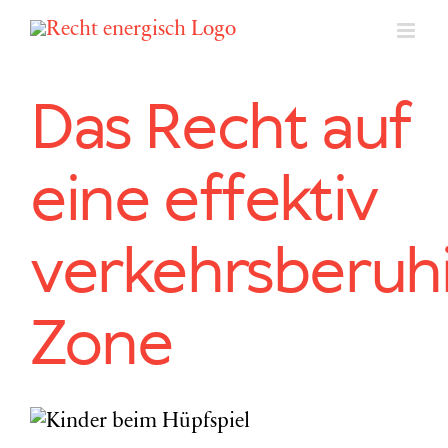
Zum
Inhalt
springen
Das Recht auf
eine effektiv
verkehrsberuh
Zone