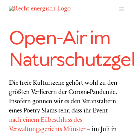
Zum
Inhalt
springen
Open-Air im
Naturschutzge
Die freie Kulturszene gehört wohl zu den
größten Verlierern der Corona-Pandemie.
Insofern gönnen wir es den Veranstaltern
eines Poetry-Slams sehr, dass ihr Event –
nach einem Eilbeschluss des
Verwaltungsgerichts Münster
– im Juli in