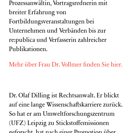
Prozessanwältin, Vortragsrednerin mit
breiter Erfahrung von
Fortbildungsveranstaltungen bei
Unternehmen und Verbänden bis zur
re:publica und Verfasserin zahlreicher
Publikationen.
Mehr über Frau Dr. Vollmer finden Sie hier.
Dr. Olaf Dilling ist Rechtsanwalt. Er blickt
auf eine lange Wissenschaftskarriere zurück.
So hat er am Umweltforschungszentrum
(
UFZ
) Leipzig zu Stickstoffemissionen
geforscht, hat nach einer Promotion über