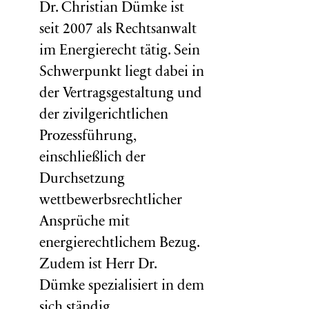
Dr. Christian Dümke ist
seit 2007 als Rechtsanwalt
im Energierecht tätig. Sein
Schwerpunkt liegt dabei in
der Vertragsgestaltung und
der zivilgerichtlichen
Prozessführung,
einschließlich der
Durchsetzung
wettbewerbsrechtlicher
Ansprüche mit
energierechtlichem Bezug.
Zudem ist Herr Dr.
Dümke spezialisiert in dem
sich ständig