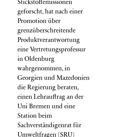
Stickstoffemissionen
geforscht, hat nach einer
Promotion über
grenzüberschreitende
Produktverantwortung
eine Vertretungsprofessur
in Oldenburg
wahrgenommen, in
Georgien und Mazedonien
die Regierung beraten,
einen Lehrauftrag an der
Uni Bremen und eine
Station beim
Sachverständigenrat für
Umweltfragen (
SRU
)