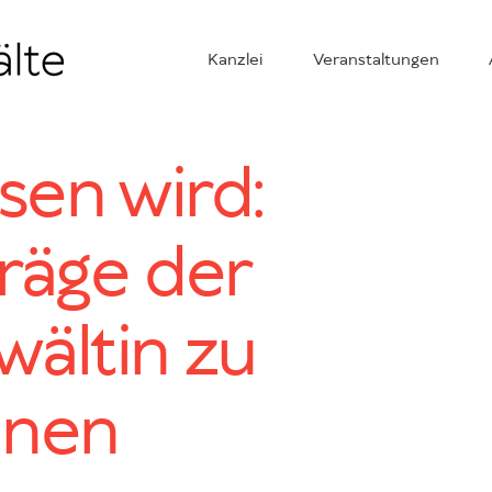
Kanzlei
Veranstaltungen
en wird:
räge der
ältin zu
onen