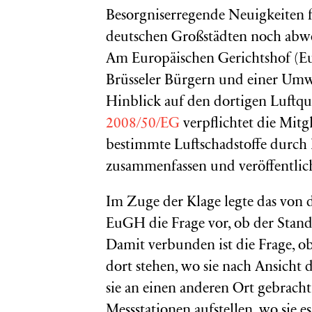
Besorgniserregende Neuigkeiten fü
deutschen Großstädten noch abw
Am Europäischen Gerichtshof (Eu
Brüsseler Bürgern und einer Umwe
Hinblick auf den dortigen Luftqua
2008/50/EG
verpflichtet die Mit
bestimmte Luftschadstoffe durch 
zusammenfassen und veröffentlic
Im Zuge der Klage legte das von 
EuGH die Frage vor, ob der Stand
Damit verbunden ist die Frage, o
dort stehen, wo sie nach Ansicht
sie an einen anderen Ort gebrach
Messstationen aufstellen, wo sie e