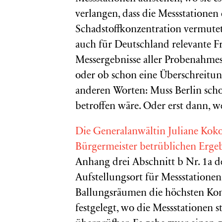
verlangen, dass die Messstationen 
Schadstoffkonzentration vermute
auch für Deutschland relevante Fr
Messergebnisse aller Probenahme
oder ob schon eine Überschreitung
anderen Worten: Muss Berlin scho
betroffen wäre. Oder erst dann, 
Die Generalanwältin Juliane Koko
Bürgermeister betrüblichen Ergeb
Anhang drei Abschnitt b Nr. 1a de
Aufstellungsort für Messstatione
Ballungsräumen die höchsten Konz
festgelegt, wo die Messstationen s