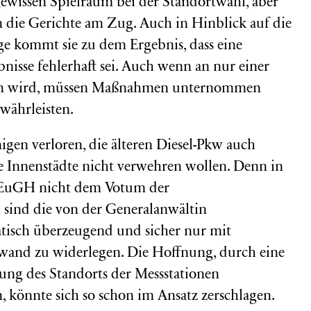
gewissen Spielraum bei der Standortwahl, aber
in die Gerichte am Zug. Auch in Hinblick auf die
e kommt sie zu dem Ergebnis, dass eine
nisse fehlerhaft sei. Auch wenn an nur einer
tten wird, müssen Maßnahmen unternommen
währleisten.
nigen verloren, die älteren Diesel-Pkw auch
e Innenstädte nicht verwehren wollen. Denn in
r EuGH nicht dem Votum der
 sind die von der Generalanwältin
isch überzeugend und sicher nur mit
and zu widerlegen. Die Hoffnung, durch eine
mung des Standorts der Messstationen
könnte sich so schon im Ansatz zerschlagen.