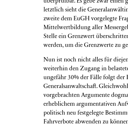
überprüfbar. Es gebe zwar einen 
letztlich sieht die Generalanwält
zweite dem EuGH vorgelegte Frag
Mittelwertbildung aller Messergeb
Stelle ein Grenzwert überschri
werden, um die Grenzwerte zu ge
Nun ist noch nicht alles für dieje
weiterhin den Zugang in belastet
ungefähr 30% der Fälle folgt de
Generalsanwaltschaft. Gleichwohl
vorgebrachten Argumente dogmat
erheblichem argumentativen Aufw
politisch neu festgelegte Bestim
Fahrverbote abwenden zu können, 