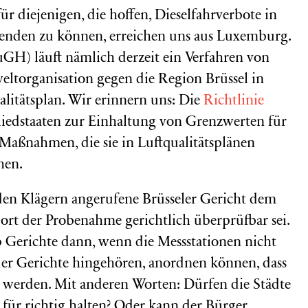
r diejenigen, die hoffen, Dieselfahrverbote in
enden zu können, erreichen uns aus Luxemburg.
GH) läuft nämlich derzeit ein Verfahren von
ltorganisation gegen die Region Brüssel in
litätsplan. Wir erinnern uns: Die
Richtlinie
gliedstaaten zur Einhaltung von Grenzwerten für
Maßnahmen, die sie in Luftqualitätsplänen
hen.
den Klägern angerufene Brüsseler Gericht dem
ort der Probenahme gerichtlich überprüfbar sei.
b Gerichte dann, wenn die Messstationen nicht
 der Gerichte hingehören, anordnen können, dass
t werden. Mit anderen Worten: Dürfen die Städte
s für richtig halten? Oder kann der Bürger