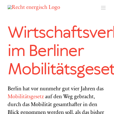
Zum
Inhalt
springen
Wirtschaftsver
im Berliner
Mobilitätsgese
Berlin hat vor nunmehr gut vier Jahren das
Mobilitätsgesetz
auf den Weg gebracht,
durch das Mobilität gesamthafter in den
Blick genommen werden soll, als das bisher