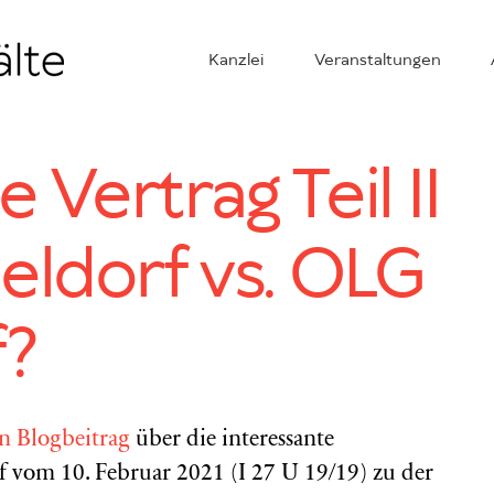
Kanzlei
Veranstaltungen
Vertrag Teil II
eldorf vs. OLG
f?
en Blogbeitrag
über die interessante
 vom 10. Februar 2021 (I 27 U 19/19) zu der