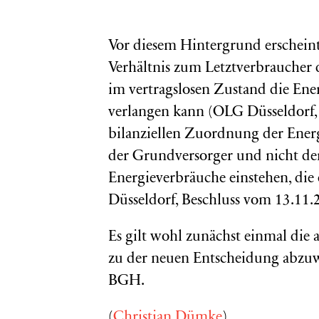
Vor diesem Hintergrund erschein
Verhältnis zum Letztverbraucher 
im vertragslosen Zustand die Ener
verlangen kann (OLG Düsseldorf, 
bilanziellen Zuordnung der Ener
der Grundversorger und nicht der
Energieverbräuche einstehen, di
Düsseldorf, Beschluss vom 13.11.2
Es gilt wohl zunächst einmal di
zu der neuen Entscheidung abzuw
BGH.
(
Christian Dümke
)