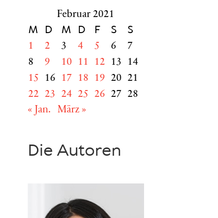
Februar 2021
M
D
M
D
F
S
S
1
2
3
4
5
6
7
8
9
10
11
12
13
14
15
16
17
18
19
20
21
22
23
24
25
26
27
28
« Jan.
März »
Die Autoren