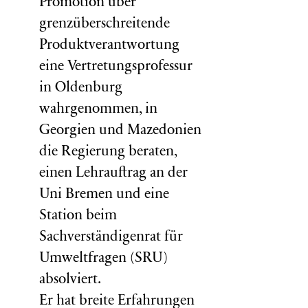
Promotion über
grenzüberschreitende
Produktverantwortung
eine Vertretungsprofessur
in Oldenburg
wahrgenommen, in
Georgien und Mazedonien
die Regierung beraten,
einen Lehrauftrag an der
Uni Bremen und eine
Station beim
Sachverständigenrat für
Umweltfragen (
SRU
)
absolviert.
Er hat breite Erfahrungen