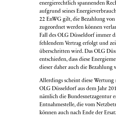
energierechtlich spannenden Rec
aufgrund seines Energieverbrauch
22 EnWG gilt, die Bezahlung von
zugeordnet werden können verlan
Fall des OLG Düsseldorf immer d
fehlendem Vertrag erfolgt und zei
überschritten wird. Das OLG Düsse
entschieden, dass diese Energiem
dieser daher auch die Bezahlung 
Allerdings scheint diese Wertung
OLG Düsseldorf aus dem Jahr 2019
nämlich die Bundesnetzagentur en
Entnahmestelle, die vom Netzbet
können auch nach Ende der Ersatz