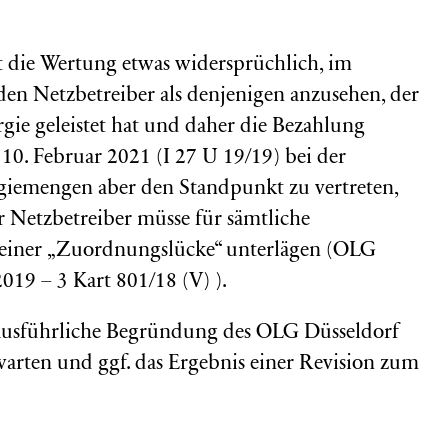
t die Wertung etwas widersprüchlich, im
den Netzbetreiber als denjenigen anzusehen, der
gie geleistet hat und daher die Bezahlung
10. Februar 2021 (I 27 U 19/19) bei der
giemengen aber den Standpunkt zu vertreten,
 Netzbetreiber müsse für sämtliche
e einer „Zuordnungslücke“ unterlägen (OLG
019 – 3 Kart 801/18 (V) ).
e ausführliche Begründung des OLG Düsseldorf
arten und ggf. das Ergebnis einer Revision zum