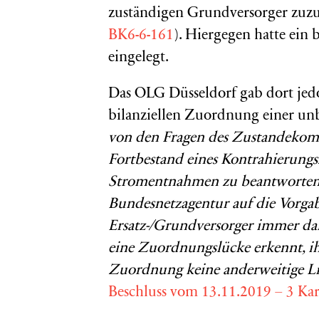
zuständigen Grundversorger zuzu
BK6-6-161
). Hiergegen hatte ein
eingelegt.
Das OLG Düsseldorf gab dort jedo
bilanziellen Zuordnung einer un
von den Fragen des Zustandekomm
Fortbestand eines Kontrahierung
Stromentnahmen zu beantworte
Bundesnetzagentur auf die Vorg
Ersatz-/Grundversorger immer dan
eine Zuordnungslücke erkennt, i
Zuordnung keine anderweitige Li
Beschluss vom 13.11.2019 – 3 Kar