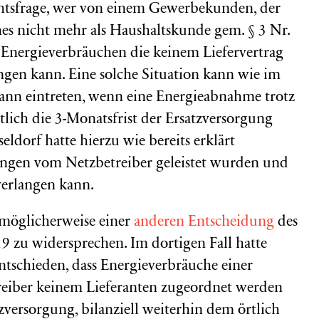
htsfrage, wer von einem Gewerbekunden, der
es nicht mehr als Haushaltskunde gem. § 3 Nr.
 Energieverbräuchen die keinem Liefervertrag
gen kann. Eine solche Situation kann wie im
ann eintreten, wenn eine Energieabnahme trotz
tlich die 3-Monatsfrist der Ersatzversorgung
ldorf hatte hierzu wie bereits erklärt
engen vom Netzbetreiber geleistet wurden und
verlangen kann.
 möglicherweise einer
anderen Entscheidung
des
 zu widersprechen. Im dortigen Fall hatte
tschieden, dass Energieverbräuche einer
reiber keinem Lieferanten zugeordnet werden
versorgung, bilanziell weiterhin dem örtlich