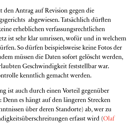
t den Antrag auf Revision gegen die
sgerichts abgewiesen. Tatsächlich dürften
keine erheblichen verfassungsrechtlichen
z ist sehr klar umrissen, wofür und in welchem
fen. So dürfen beispielsweise keine Fotos der
dem müssen die Daten sofort gelöscht werden,
laubten Geschwindigkeit feststellbar war.
ontrolle kenntlich gemacht werden.
g ist auch durch einen Vorteil gegenüber
t: Denn es hängt auf den längeren Strecken
ntnissen über deren Standorte) ab, wer zu
igkeitsüberschreitungen erfasst wird (
Olaf