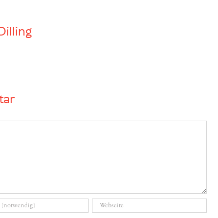
Dilling
tar