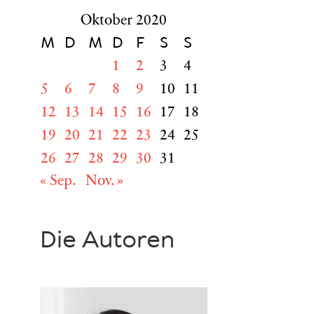
Oktober 2020
M
D
M
D
F
S
S
1
2
3
4
5
6
7
8
9
10
11
12
13
14
15
16
17
18
19
20
21
22
23
24
25
26
27
28
29
30
31
« Sep.
Nov. »
Die Autoren