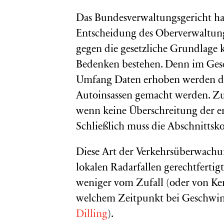
Das Bundesverwaltungsgericht ha
Entscheidung des Oberverwaltung
gegen die gesetzliche Grundlage 
Bedenken bestehen. Denn im Geset
Umfang Daten erhoben werden dür
Autoinsassen gemacht werden. Zu
wenn keine Überschreitung der er
Schließlich muss die Abschnittsk
Diese Art der Verkehrsüberwachun
lokalen Radarfallen gerechtfertig
weniger vom Zufall (oder von Ken
welchem Zeitpunkt bei Geschwind
Dilling
).