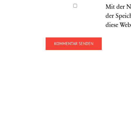
Mit der N
der Speic
diese Web