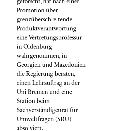
geforscht, hat nach einer
Promotion über
grenzüberschreitende
Produktverantwortung
eine Vertretungsprofessur
in Oldenburg
wahrgenommen, in
Georgien und Mazedonien
die Regierung beraten,
einen Lehrauftrag an der
Uni Bremen und eine
Station beim
Sachverständigenrat für
Umweltfragen (
SRU
)
absolviert.