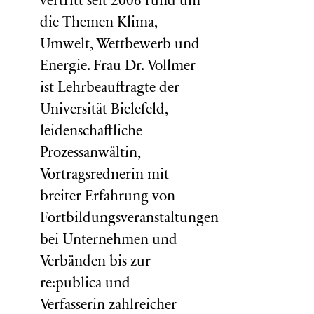
vertritt seit 2006 rund um
die Themen Klima,
Umwelt, Wettbewerb und
Energie. Frau Dr. Vollmer
ist Lehrbeauftragte der
Universität Bielefeld,
leidenschaftliche
Prozessanwältin,
Vortragsrednerin mit
breiter Erfahrung von
Fortbildungsveranstaltungen
bei Unternehmen und
Verbänden bis zur
re:publica und
Verfasserin zahlreicher