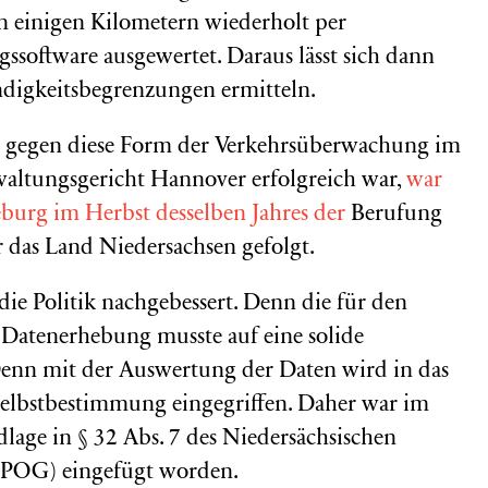
n einigen Kilometern wiederholt per
ssoftware ausgewertet. Daraus lässt sich dann
digkeitsbegrenzungen ermitteln.
s gegen diese Form der Verkehrsüberwachung im
altungsgericht Hannover erfolgreich war,
war
burg im Herbst desselben Jahres der
Berufung
r das Land Niedersachsen gefolgt.
die Politik nachgebessert. Denn die für den
e Datenerhebung musste auf eine solide
 Denn mit der Auswertung der Daten wird in das
 Selbstbestimmung
eingegriffen. Daher war im
dlage in
§ 32 Abs. 7 des Niedersächsischen
NPOG) eingefügt worden.