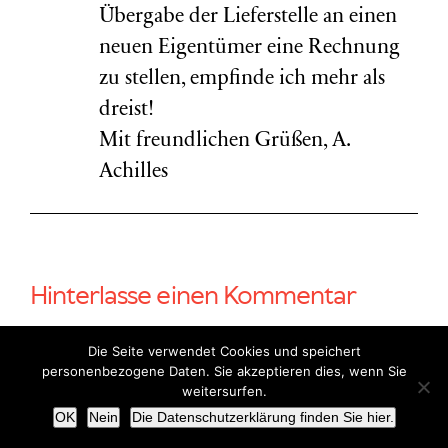
Übergabe der Lieferstelle an einen
neuen Eigentümer eine Rechnung
zu stellen, empfinde ich mehr als
dreist!
Mit freundlichen Grüßen, A.
Achilles
Hinterlasse einen Kommentar
Die Seite verwendet Cookies und speichert
Kommentar
personenbezogene Daten. Sie akzeptieren dies, wenn Sie
weitersurfen.
OK
Nein
Die Datenschutzerklärung finden Sie hier.