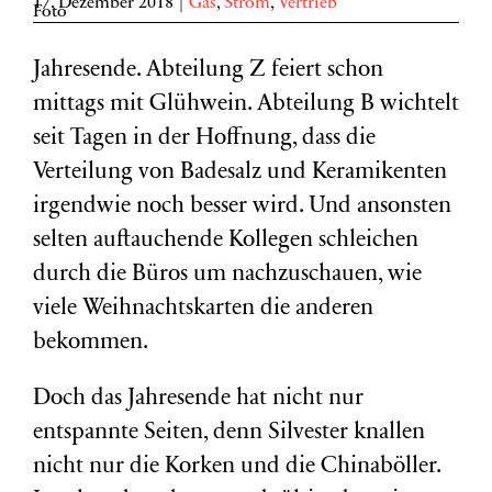
17. Dezember 2018
|
Gas
,
Strom
,
Vertrieb
Jahresende. Abteilung Z feiert schon
mittags mit Glühwein. Abteilung B wichtelt
seit Tagen in der Hoffnung, dass die
Verteilung von Badesalz und Keramikenten
irgendwie noch besser wird. Und ansonsten
selten auftauchende Kollegen schleichen
durch die Büros um nachzuschauen, wie
viele Weihnachtskarten die anderen
bekommen.
Doch das Jahresende hat nicht nur
entspannte Seiten, denn Silvester knallen
nicht nur die Korken und die Chinaböller.