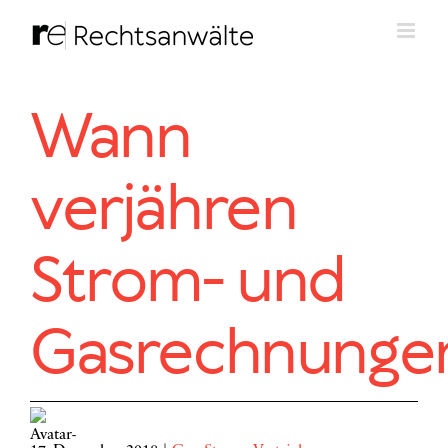
Zum
Inhalt
springen
Wann
verjähren
Strom- und
Gasrechnunge