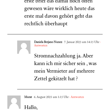
erste brief das damal noch offen
gewesen wäre wirklich heute das
erste mal davon gehört geht das
rechtlich überhaupt
Daniela Berjano Nunez
7. Januar 2023 um 14:15 Uhr
-
Antworten
Stromnachzahlung ja. Aber
kann ich mir sicher sein , was
mein Vermieter auf mehrere
Zettel gekitzelt hat ?
Murat
6. August 2021 um 1:15 Uhr
- Antworten
Hallo,