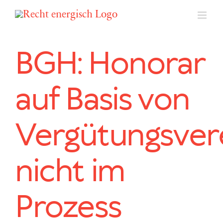
Zum
Inhalt
springen
BGH: Honorar
auf Basis von
Vergütungsver
nicht im
Prozess