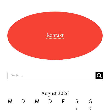
Kontakt
Suche
nach:
August 2026
M
D
M
D
F
S
S
1
2