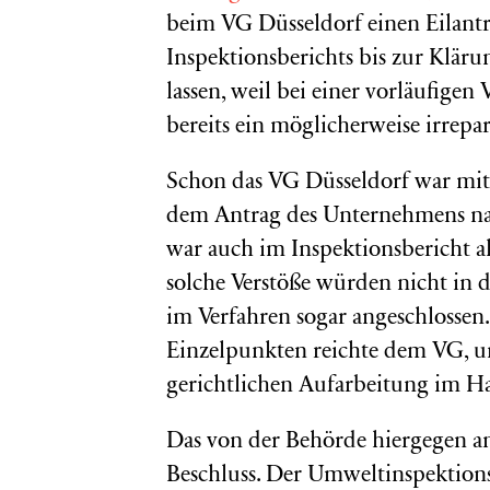
beim VG Düsseldorf einen Eilantra
Inspektionsberichts bis zur Klär
lassen, weil bei einer vorläufige
bereits ein möglicherweise irrepa
Schon das VG Düsseldorf war mi
dem Antrag des Unternehmens na
war auch im Inspektionsbericht al
solche Verstöße würden nicht in 
im Verfahren sogar angeschlossen.
Einzelpunkten reichte dem VG, um
gerichtlichen Aufarbeitung im H
Das von der Behörde hiergegen a
Beschluss. Der Umweltinspektionsb