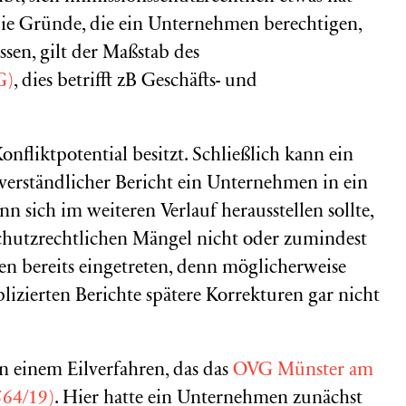
ie Gründe, die ein Unternehmen berechtigen,
sen, gilt der Maßstab des
G)
, dies betrifft zB Geschäfts- und
Konfliktpotential besitzt. Schließlich kann ein
sverständlicher Bericht ein Unternehmen in ein
nn sich im weiteren Verlauf herausstellen sollte,
chutzrechtlichen Mängel nicht oder zumindest
en bereits eingetreten, denn möglicherweise
izierten Berichte spätere Korrekturen gar nicht
n einem Eilverfahren, das das
OVG Münster am
564/19)
. Hier hatte ein Unternehmen zunächst