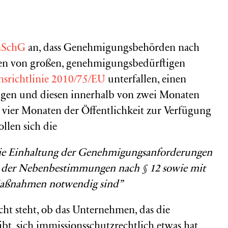
ImSchG
an, dass Genehmigungsbehörden nach
gen von großen, genehmigungsbedürftigen
nsrichtlinie 2010/75/EU
unterfallen, einen
igen und diesen innerhalb von zwei Monaten
vier Monaten der Öffentlichkeit zur Verfügung
llen sich die
 die Einhaltung der Genehmigungsanforderungen
 der Nebenbestimmungen nach § 12 sowie mit
 Maßnahmen notwendig sind”
cht steht, ob das Unternehmen, das die
bt, sich immissionsschutzrechtlich etwas hat