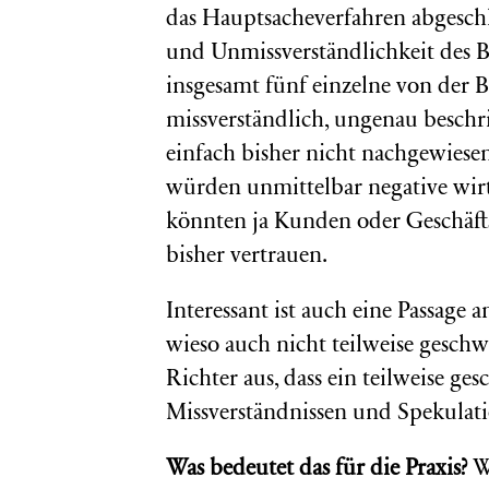
das Hauptsacheverfahren abgeschlo
und Unmissverständlichkeit des B
insgesamt fünf einzelne von der 
missverständlich, ungenau beschri
einfach bisher nicht nachgewiese
würden unmittelbar negative wirt
könnten ja Kunden oder Geschäf
bisher vertrauen.
Interessant ist auch eine Passage
wieso auch nicht teilweise geschw
Richter aus, dass ein teilweise ges
Missverständnissen und Spekulat
Was bedeutet das für die Praxis?
We