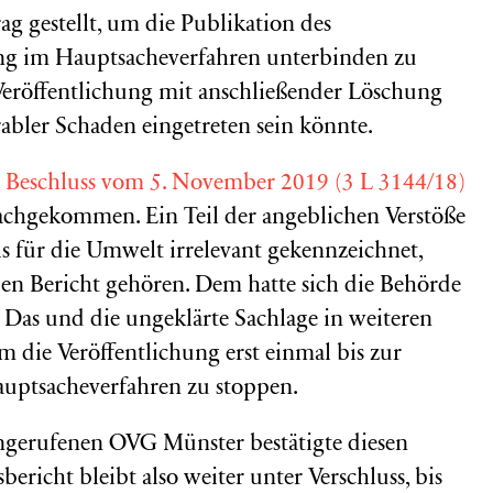
g gestellt, um die Publikation des
ung im Hauptsacheverfahren unterbinden zu
n Veröffentlichung mit anschließender Löschung
rabler Schaden eingetreten sein könnte.
t
Beschluss vom 5. November 2019 (3 L 3144/18)
chgekommen. Ein Teil der angeblichen Verstöße
s für die Umwelt irrelevant gekennzeichnet,
den Bericht gehören. Dem hatte sich die Behörde
 Das und die ungeklärte Sachlage in weiteren
 die Veröffentlichung erst einmal bis zur
auptsacheverfahren zu stoppen.
ngerufenen OVG Münster bestätigte diesen
ericht bleibt also weiter unter Verschluss, bis