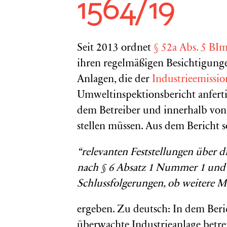
1564/19
Seit 2013 ordnet
§ 52a Abs. 5 B
ihren regelmäßigen Besichtigun
Anlagen, die der
Industrieemissio
Umweltinspektionsbericht anfert
dem Betreiber und innerhalb von 
stellen müssen. Aus dem Bericht so
“relevanten Feststellungen über
nach § 6 Absatz 1 Nummer 1 und
Schlussfolgerungen, ob weitere
ergeben. Zu deutsch: In dem Beri
überwachte Industrieanlage betrei