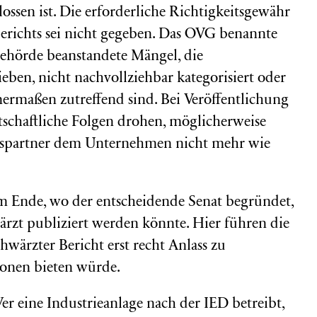
ssen ist. Die erforderliche Richtigkeitsgewähr
erichts sei nicht gegeben. Das OVG benannte
Behörde beanstandete Mängel, die
eben, nicht nachvollziehbar kategorisiert oder
nermaßen zutreffend sind. Bei Veröffentlichung
schaftliche Folgen drohen, möglicherweise
tspartner dem Unternehmen nicht mehr wie
 am Ende, wo der entscheidende Senat begründet,
ärzt publiziert werden könnte. Hier führen die
chwärzter Bericht erst recht Anlass zu
ionen bieten würde.
r eine Industrieanlage nach der IED betreibt,