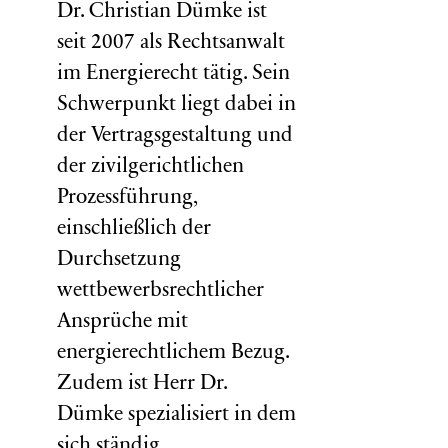
Dr. Christian Dümke ist
seit 2007 als Rechtsanwalt
im Energierecht tätig. Sein
Schwerpunkt liegt dabei in
der Vertragsgestaltung und
der zivilgerichtlichen
Prozessführung,
einschließlich der
Durchsetzung
wettbewerbsrechtlicher
Ansprüche mit
energierechtlichem Bezug.
Zudem ist Herr Dr.
Dümke spezialisiert in dem
sich ständig