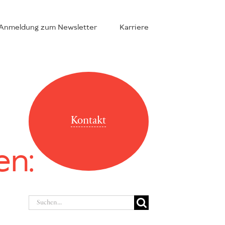
Anmeldung zum Newsletter
Karriere
Kontakt
en:
Suche
nach: