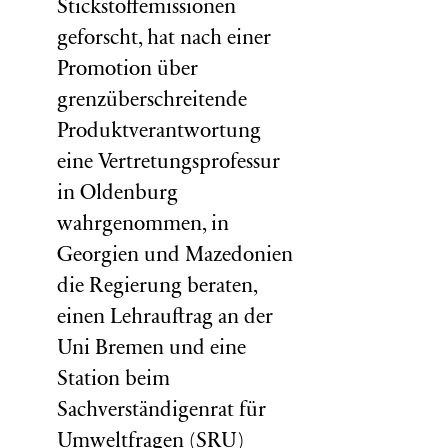
Stickstoffemissionen
geforscht, hat nach einer
Promotion über
grenzüberschreitende
Produktverantwortung
eine Vertretungsprofessur
in Oldenburg
wahrgenommen, in
Georgien und Mazedonien
die Regierung beraten,
einen Lehrauftrag an der
Uni Bremen und eine
Station beim
Sachverständigenrat für
Umweltfragen (
SRU
)