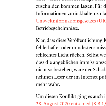
zuschulden kommen lassen. Für d
Informationen zurückhalten zu las
Umweltinformationsgesetzes (UI
Betriebsgeheimnisse.
Klar, dass diese Veröffentlichung 
fehlerhafter oder mindestens mis
schlechtes Licht rücken. Selbst we
dass die angeblichen immissionss
nicht so bestehen, wäre der Schad
nehmen Leser der im Internet publ
mehr wahr.
Um diesen Konflikt ging es auch i
28. August 2020 entschied (8 B 1