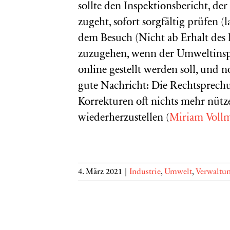
sollte den Inspektionsbericht, d
zugeht, sofort sorgfältig prüfen (
dem Besuch (Nicht ab Erhalt des 
zuzugehen, wenn der Umweltinspe
online gestellt werden soll, und 
gute Nachricht: Die Rechtsprechu
Korrekturen oft nichts mehr nütz
wiederherzustellen (
Miriam Voll
4. März 2021
|
Industrie
,
Umwelt
,
Verwaltun