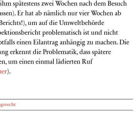
er ihm spätestens zwei Wochen nach dem Besuch
lassen). Er hat ab nämlich nur vier Wochen ab
Berichts!), um auf die Umweltbehörde
ktionsbericht problematisch ist und nicht
notfalls einen Eilantrag anhängig zu machen. Die
ng erkennt die Problematik, dass spätere
en, um einen einmal lädierten Ruf
mer
).
gsrecht