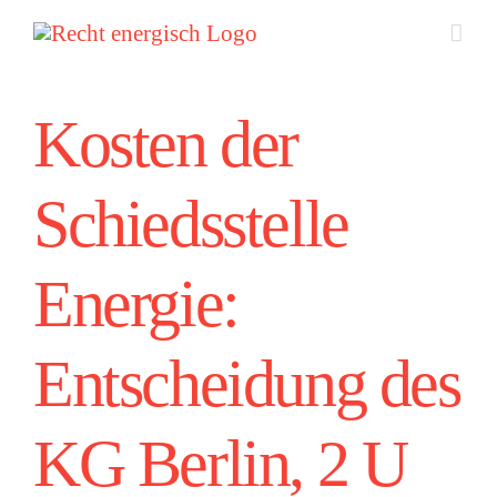
Zum
Inhalt
springen
Kosten der
Schiedsstelle
Energie:
Entscheidung des
KG Berlin, 2 U