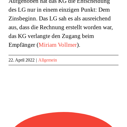
Aufgehoben hat das KG die Entscheidung
des LG nur in einem einzigen Punkt: Dem
Zinsbeginn. Das LG sah es als ausreichend
aus, dass die Rechnung erstellt worden war,
das KG verlangte den Zugang beim
Empfänger (
Miriam Vollmer
).
22. April 2022
|
Allgemein