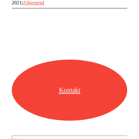
2021
|
Allgemein
|
Kontakt