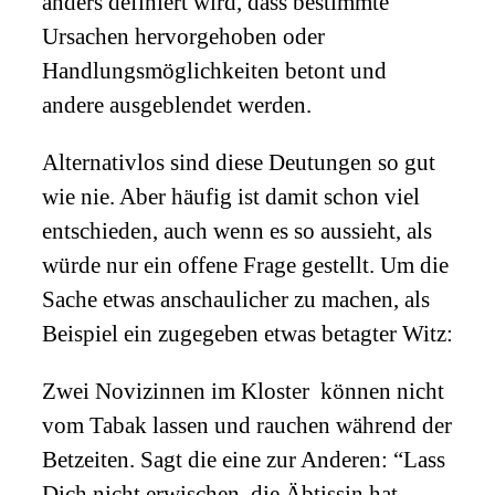
anders definiert wird, dass bestimmte
Ursachen hervorgehoben oder
Handlungsmöglichkeiten betont und
andere ausgeblendet werden.
Alternativlos sind diese Deutungen so gut
wie nie. Aber häufig ist damit schon viel
entschieden, auch wenn es so aussieht, als
würde nur ein offene Frage gestellt. Um die
Sache etwas anschaulicher zu machen, als
Beispiel ein zugegeben etwas betagter Witz:
Zwei Novizinnen im Kloster können nicht
vom Tabak lassen und rauchen während der
Betzeiten. Sagt die eine zur Anderen: “Lass
Dich nicht erwischen, die Äbtissin hat