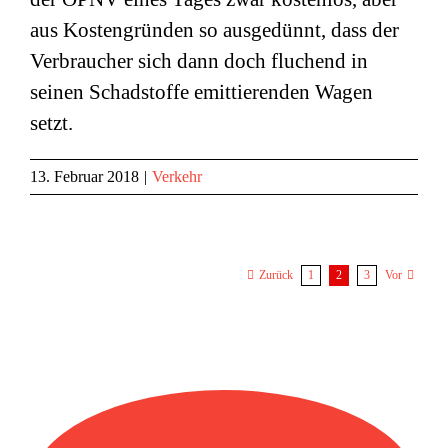
aus Kostengründen so ausgedünnt, dass der
Verbraucher sich dann doch fluchend in
seinen Schadstoffe emittierenden Wagen
setzt.
13. Februar 2018
|
Verkehr
1
2
3
Zurück
Vor