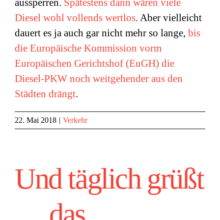
aussperren.
Spätestens dann wären viele
Diesel wohl vollends wertlos
. Aber vielleicht
dauert es ja auch gar nicht mehr so lange,
bis
die Europäische Kommission vorm
Europäischen Gerichtshof (EuGH) die
Diesel-PKW noch weitgehender aus den
Städten drängt
.
22. Mai 2018
|
Verkehr
Und täglich grüßt
… das