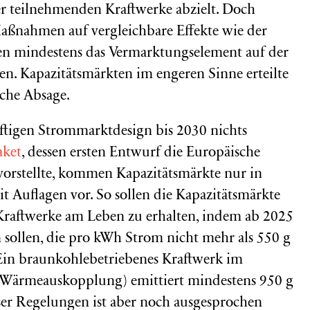
der teilnehmenden Kraftwerke abzielt. Doch
aßnahmen auf vergleichbare Effekte wie der
hnen mindestens das Vermarktungselement auf der
sen. Kapazitätsmärkten im engeren Sinne erteilte
iche Absage.
nftigen Strommarktdesign bis 2030 nichts
aket
, dessen ersten Entwurf die Europäische
rstellte, kommen Kapazitätsmärkte nur in
 Auflagen vor. So sollen die Kapazitätsmärkte
e Kraftwerke am Leben zu erhalten, indem ab 2025
 sollen, die pro kWh Strom nicht mehr als 550 g
Ein braunkohlebetriebenes Kraftwerk im
e Wärmeauskopplung) emittiert mindestens 950 g
er Regelungen ist aber noch ausgesprochen