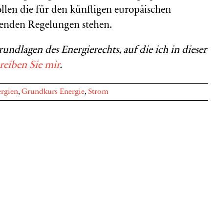
sollen die für den künftigen europäischen
genden Regelungen stehen.
undlagen des Energierechts, auf die ich in dieser
reiben Sie mir
.
ergien
,
Grundkurs Energie
,
Strom