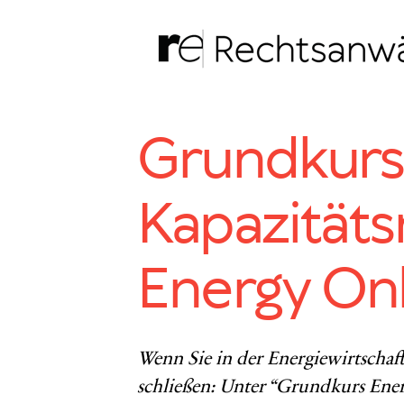
Zum
Inhalt
springen
Grundkurs 
Kapazitäts
Energy On
Wenn Sie in der Energiewirtschaft
schließen: Unter “Grundkurs Energ