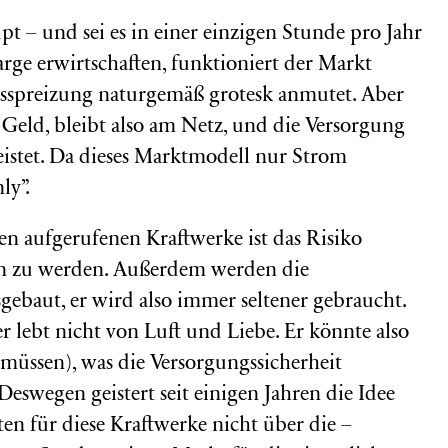
t – und sei es in einer einzigen Stunde pro Jahr
rge erwirtschaften, funktioniert der Markt
isspreizung naturgemäß grotesk anmutet. Aber
 Geld, bleibt also am Netz, und die Versorgung
eistet. Da dieses Marktmodell nur Strom
ly”.
ten aufgerufenen Kraftwerke ist das Risiko
fen zu werden. Außerdem werden die
gebaut, er wird also immer seltener gebraucht.
 lebt nicht von Luft und Liebe. Er könnte also
(müssen), was die Versorgungssicherheit
eswegen geistert seit einigen Jahren die Idee
en für diese Kraftwerke nicht über die –