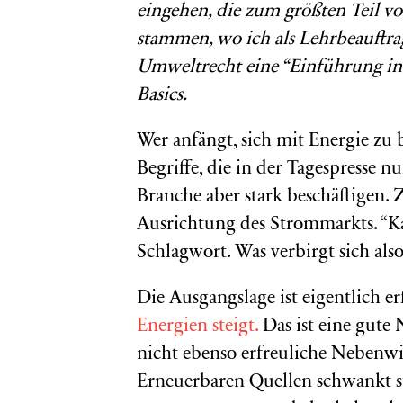
eingehen, die zum größten Teil v
stammen, wo ich als Lehrbeauftr
Umweltrecht eine “Einführung in d
Basics.
Wer anfängt, sich mit Energie zu 
Begriffe, die in der Tagespresse
Branche aber stark beschäftigen.
Ausrichtung des Strommarkts. “Ka
Schlagwort. Was verbirgt sich also
Die Ausgangslage ist eigentlich er
Energien steigt.
Das ist eine gute
nicht ebenso erfreuliche Nebenw
Erneuerbaren Quellen schwankt s