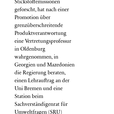
Stickstoffemissionen
geforscht, hat nach einer
Promotion über
grenzüberschreitende
Produktverantwortung
eine Vertretungsprofessur
in Oldenburg
wahrgenommen, in
Georgien und Mazedonien
die Regierung beraten,
einen Lehrauftrag an der
Uni Bremen und eine
Station beim
Sachverständigenrat für
Umweltfragen (
SRU
)