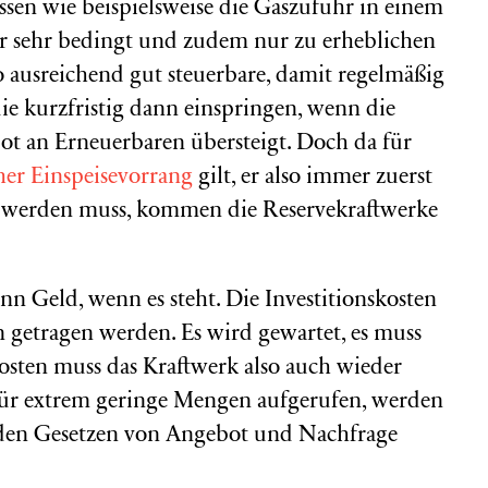
ssen wie beispielsweise die Gaszufuhr in einem
ur sehr bedingt und zudem nur zu erheblichen
o ausreichend gut steuerbare, damit regelmäßig
die kurzfristig dann einspringen, wenn die
 an Erneuerbaren übersteigt. Doch da für
cher Einspeisevorrang
gilt, er also immer zuerst
werden muss, kommen die Reservekraftwerke
n Geld, wenn es steht. Die Investitionskosten
 getragen werden. Es wird gewartet, es muss
Kosten muss das Kraftwerk also auch wieder
 für extrem geringe Mengen aufgerufen, werden
den Gesetzen von Angebot und Nachfrage