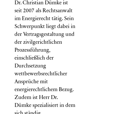
Dr. Christian Dümke ist
seit 2007 als Rechtsanwalt
im Energierecht tätig. Sein
Schwerpunkt liegt dabei in
der Vertragsgestaltung und
der zivilgerichtlichen
Prozessführung,
einschließlich der
Durchsetzung
wettbewerbsrechtlicher
Ansprüche mit
energierechtlichem Bezug.
Zudem ist Herr Dr.
Dümke spezialisiert in dem
sich ständig