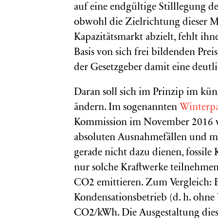
auf eine endgültige Stilllegung 
obwohl die Zielrichtung dieser M
Kapazitätsmarkt abzielt, fehlt i
Basis von sich frei bildenden Prei
der Gesetzgeber damit eine deutl
Daran soll sich im Prinzip im kü
ändern. Im sogenannten
Winterp
Kommission im November 2016 vo
absoluten Ausnahmefällen und mit
gerade nicht dazu dienen, fossil
nur solche Kraftwerke teilnehmen
CO2 emittieren. Zum Vergleich: 
Kondensationsbetrieb (d. h. ohn
CO2/kWh. Die Ausgestaltung dies