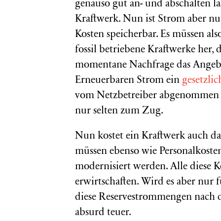
genauso gut an- und abschalten la
Kraftwerk. Nun ist Strom aber n
Kosten speicherbar. Es müssen als
fossil betriebene Kraftwerke her, 
momentane Nachfrage das Angebot
Erneuerbaren Strom ein
gesetzli
vom Netzbetreiber abgenommen 
nur selten zum Zug.
Nun kostet ein Kraftwerk auch dan
müssen ebenso wie Personalkosten
modernisiert werden. Alle diese 
erwirtschaften. Wird es aber nur
diese Reservestrommengen nach 
absurd teuer.