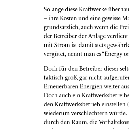
Solange diese Kraftwerke überhaup
– ihre Kosten und eine gewisse Ma
grundsätzlich, auch wenn die Pre
der Betreiber der Anlage verdient
mit Strom ist damit stets gewährl
vergütet, nennt man es “Energy on
Doch für den Betreiber dieser sel
faktisch groß, gar nicht aufgeru
Erneuerbaren Energien weiter aus
Doch auch ein Kraftwerksbetreiber
den Kraftwerksbetrieb einstellen 
wiederum verschlechtern würde. D
durch den Raum, die Vorhaltekost