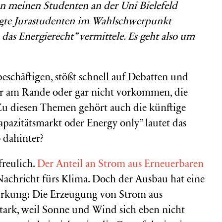
on meinen Studenten an der Uni Bielefeld
agte Jurastudenten im Wahlschwerpunkt
as Energierecht” vermittele. Es geht also um
beschäftigen, stößt schnell auf Debatten und
 nur am Rande oder gar nicht vorkommen, die
 Zu diesen Themen gehört auch die künftige
pazitätsmarkt oder Energy only” lautet das
 dahinter?
freulich.
Der Anteil an Strom aus Erneuerbaren
 Nachricht fürs Klima. Doch der Ausbau hat eine
irkung: Die Erzeugung von Strom aus
tark, weil Sonne und Wind sich eben nicht