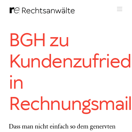
Zum
Inhalt
springen
BGH zu
Kundenzufried
in
Rechnungsmail
Dass man nicht einfach so dem genervten