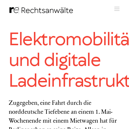
Zum
Inhalt
springen
Elektromobilitä
und digitale
Ladeinfrastruk
Zugegeben, eine Fahrt durch die
norddeutsche Tiefebene an einem 1. Mai-
Wochenende mit einem Mietwagen hat für