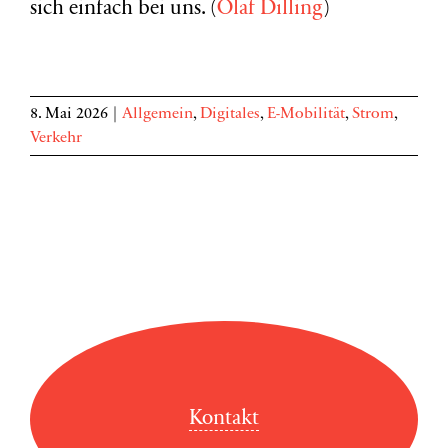
sich einfach bei uns. (
Olaf Dilling
)
8. Mai 2026
|
Allgemein
,
Digitales
,
E-Mobilität
,
Strom
,
Verkehr
Kontakt