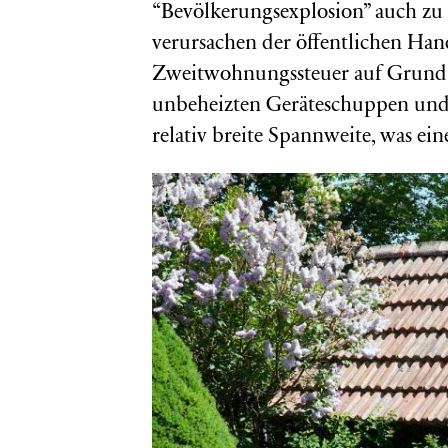
“Bevölkerungsexplosion” auch zu 
verursachen der öffentlichen Han
Zweitwohnungssteuer auf Grund e
unbeheizten Geräteschuppen und
relativ breite Spannweite, was eine