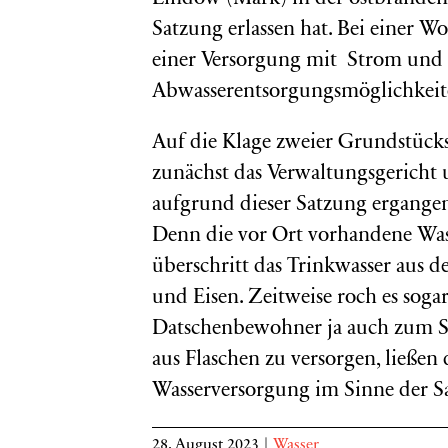
Satzung erlassen hat. Bei einer 
einer Versorgung mit Strom und 
Abwasserentsorgungsmöglichkeiten
Auf die Klage zweier Grundstück
zunächst das Verwaltungsgerich
aufgrund dieser Satzung ergangen
Denn die vor Ort vorhandene Was
überschritt das Trinkwasser aus 
und Eisen. Zeitweise roch es soga
Datschenbewohner ja auch zum S
aus Flaschen zu versorgen, ließen 
Wasserversorgung im Sinne der Sa
28. August 2023
|
Wasser