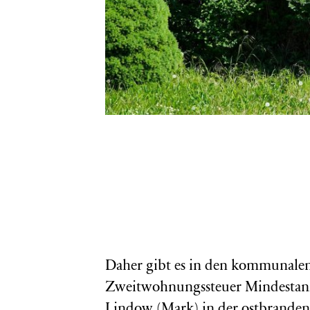
Daher gibt es in den kommunale
Zweitwohnungssteuer Mindestanf
Lindow (Mark) in der ostbrandenb