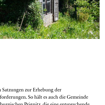
n Satzungen zur Erhebung der
orderungen. So hält es auch die Gemeinde
urgischen Prignitz, die eine entsprechende