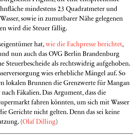
Wohnfläche mindestens 23 Quadratmeter und
Wasser, sowie in zumutbarer Nähe gelegenen
 wird die Steuer fällig.
seigentümer hat,
wie die Fachpresse berichtet
,
t und nun auch das OVG Berlin Brandenburg
e Steuerbescheide als rechtswidrig aufgehoben.
serversorgung wies erhebliche Mängel auf. So
den lokalen Brunnen die Grenzwerte für Mangan
r nach Fäkalien. Das Argument, dass die
upermarkt fahren könnten, um sich mit Wasser
die Gerichte nicht gelten. Denn das sei keine
tzung. (
Olaf Dilling
)