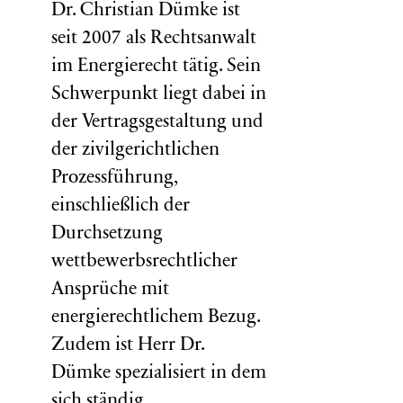
Dr. Christian Dümke ist
seit 2007 als Rechtsanwalt
im Energierecht tätig. Sein
Schwerpunkt liegt dabei in
der Vertragsgestaltung und
der zivilgerichtlichen
Prozessführung,
einschließlich der
Durchsetzung
wettbewerbsrechtlicher
Ansprüche mit
energierechtlichem Bezug.
Zudem ist Herr Dr.
Dümke spezialisiert in dem
sich ständig