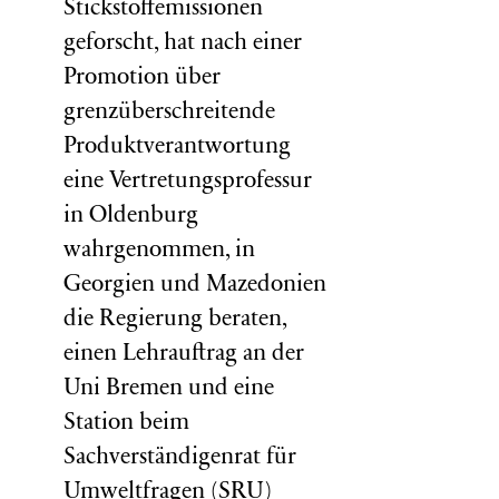
Stickstoffemissionen
geforscht, hat nach einer
Promotion über
grenzüberschreitende
Produktverantwortung
eine Vertretungsprofessur
in Oldenburg
wahrgenommen, in
Georgien und Mazedonien
die Regierung beraten,
einen Lehrauftrag an der
Uni Bremen und eine
Station beim
Sachverständigenrat für
Umweltfragen (
SRU
)