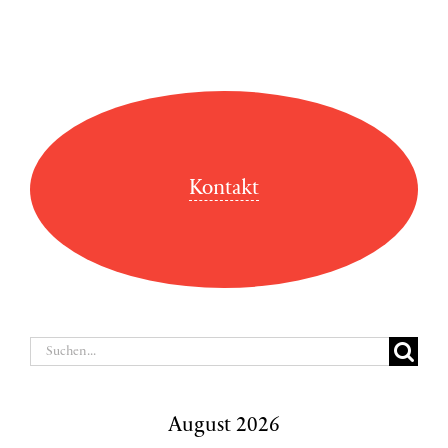
Kontakt
Suche
nach:
August 2026