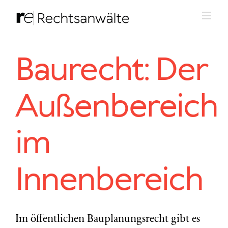
Zum
Inhalt
springen
Baurecht: Der
Außenbereich
im
Innenbereich
Im öffentlichen Bauplanungsrecht gibt es