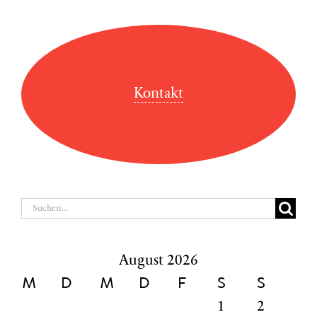
Kontakt
Suche
nach:
August 2026
M
D
M
D
F
S
S
1
2