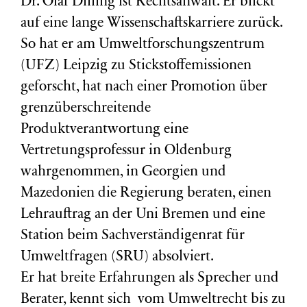
Dr. Olaf Dilling ist Rechtsanwalt. Er blickt
auf eine lange Wissenschaftskarriere zurück.
So hat er am Umweltforschungszentrum
(
UFZ
) Leipzig zu Stickstoffemissionen
geforscht, hat nach einer Promotion über
grenzüberschreitende
Produktverantwortung eine
Vertretungsprofessur in Oldenburg
wahrgenommen, in Georgien und
Mazedonien die Regierung beraten, einen
Lehrauftrag an der Uni Bremen und eine
Station beim Sachverständigenrat für
Umweltfragen (
SRU
) absolviert.
Er hat breite Erfahrungen als Sprecher und
Berater, kennt sich vom Umweltrecht bis zu