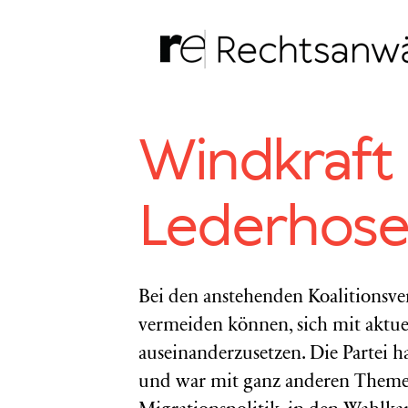
Zum
Inhalt
springen
Windkraft
Lederhos
Bei den anstehenden Koalitionsv
vermeiden können, sich mit aktue
auseinanderzusetzen. Die Partei ha
und war mit ganz anderen Themen