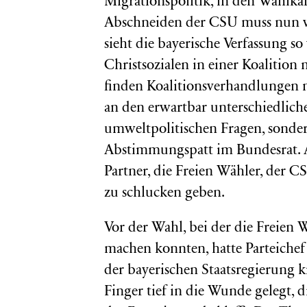
Migrationspolitik, in den Wahlk
Abschneiden der CSU muss nun wi
sieht die bayerische Verfassung so
Christsozialen in einer Koalition
finden Koalitionsverhandlungen mit
an den erwartbar unterschiedlich
umweltpolitischen Fragen, sonde
Abstimmungspatt im Bundesrat. A
Partner, die Freien Wähler, der 
zu schlucken geben.
Vor der Wahl, bei der die Freien
machen konnten, hatte Parteiche
der bayerischen Staatsregierung k
Finger tief in die Wunde gelegt, 