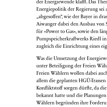
der Energiewende klafft. Das Them
Energiepolitik der Regierung sei
„abgesoffen“, wie der Bayer in dr
Aiwanger dabei den Ausbau von Sp
für «Power to Gas», sowie den län
Pumpspeicherkraftwerks Riedl in
zugleich die Einrichtung eines e
Was die Umsetzung der Energiewe
unter Beteiligung der Freien Wähl
Freien Wählern wollen dabei au
allem die geplanten HGÜ-Trassen 
Konfliktstoff sorgen dürfte, da d
bekannt hatte und die Planungen s
Wählern begründen ihre Forderung