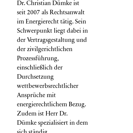
Dr. Christian Dümke ist
seit 2007 als Rechtsanwalt
im Energierecht tätig. Sein
Schwerpunkt liegt dabei in
der Vertragsgestaltung und
der zivilgerichtlichen
Prozessführung,
einschließlich der
Durchsetzung
wettbewerbsrechtlicher
Ansprüche mit
energierechtlichem Bezug.
Zudem ist Herr Dr.
Dümke spezialisiert in dem
sich ständig