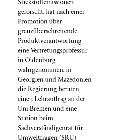
Stickstoffemissionen
geforscht, hat nach einer
Promotion über
grenzüberschreitende
Produktverantwortung
eine Vertretungsprofessur
in Oldenburg
wahrgenommen, in
Georgien und Mazedonien
die Regierung beraten,
einen Lehrauftrag an der
Uni Bremen und eine
Station beim
Sachverständigenrat für
Umweltfragen (
SRU
)