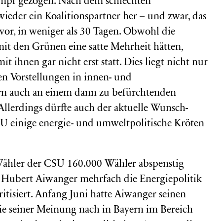
ampf gezogen. Nach dem schlechten
eder ein Koalitionspartner her – und zwar, das
 vor, in weniger als 30 Tagen. Obwohl die
 mit den Grünen eine satte Mehrheit hätten,
 ihnen gar nicht erst statt. Dies liegt nicht nur
en Vorstellungen in innen- und
rn auch an einem dann zu befürchtenden
llerdings dürfte auch der aktuelle Wunsch-
CSU einige energie- und umweltpolitische Kröten
 Wähler der CSU 160.000 Wähler abspenstig
f Hubert Aiwanger mehrfach die Energiepolitik
ritisiert. Anfang Juni hatte Aiwanger seinen
die seiner Meinung nach in Bayern im Bereich