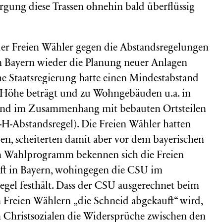
rgung diese Trassen ohnehin bald überflüssig
der Freien Wähler gegen die Abstandsregelungen
n Bayern wieder die Planung neuer Anlagen
e Staatsregierung hatte einen Mindestabstand
er Höhe beträgt und zu Wohngebäuden u.a. in
und im Zusammenhang mit bebauten Ortsteilen
-H-Abstandsregel). Die Freien Wähler hatten
ppen, scheiterten damit aber vor dem bayerischen
em Wahlprogramm bekennen sich die Freien
t in Bayern, wohingegen die CSU im
gel festhält. Dass der CSU ausgerechnet beim
 Freien Wählern „die Schneid abgekauft“ wird,
 Christsozialen die Widersprüche zwischen den