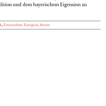
alition und dem bayerischem Eigensinn zu
ik
,
Erneuerbare Energien
,
Strom