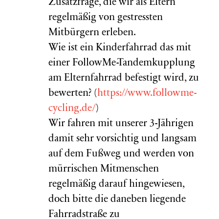
Zusatzfrage, die wir als Eltern
regelmäßig von gestressten
Mitbürgern erleben.
Wie ist ein Kinderfahrrad das mit
einer FollowMe-Tandemkupplung
am Elternfahrrad befestigt wird, zu
bewerten? (
https://www.followme-
cycling.de/
)
Wir fahren mit unserer 3-Jährigen
damit sehr vorsichtig und langsam
auf dem Fußweg und werden von
mürrischen Mitmenschen
regelmäßig darauf hingewiesen,
doch bitte die daneben liegende
Fahrradstraße zu