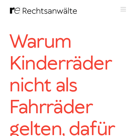
Zum
Inhalt
springen
Warum
Kinderräder
nicht als
Fahrräder
gelten, dafür