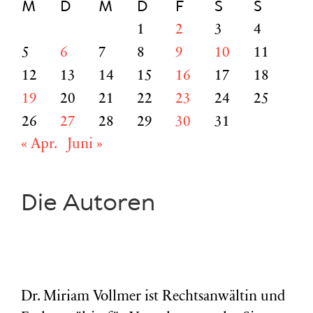
M
D
M
D
F
S
S
1
2
3
4
5
6
7
8
9
10
11
12
13
14
15
16
17
18
19
20
21
22
23
24
25
26
27
28
29
30
31
« Apr.
Juni »
Die Autoren
Dr. Miriam Vollmer ist Rechtsanwältin und