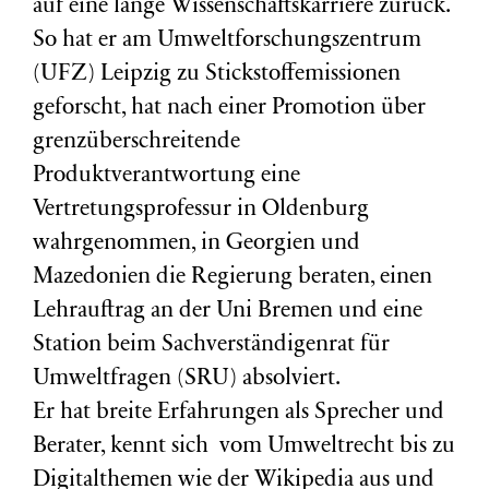
auf eine lange Wissenschaftskarriere zurück.
So hat er am Umweltforschungszentrum
(
UFZ
) Leipzig zu Stickstoffemissionen
geforscht, hat nach einer Promotion über
grenzüberschreitende
Produktverantwortung eine
Vertretungsprofessur in Oldenburg
wahrgenommen, in Georgien und
Mazedonien die Regierung beraten, einen
Lehrauftrag an der Uni Bremen und eine
Station beim Sachverständigenrat für
Umweltfragen (
SRU
) absolviert.
Er hat breite Erfahrungen als Sprecher und
Berater, kennt sich vom Umweltrecht bis zu
Digitalthemen wie der Wikipedia aus und