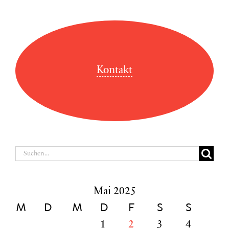
Kontakt
Suche
nach:
Mai 2025
M
D
M
D
F
S
S
1
2
3
4