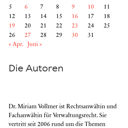
5
6
7
8
9
10
11
12
13
14
15
16
17
18
19
20
21
22
23
24
25
26
27
28
29
30
31
« Apr.
Juni »
Die Autoren
Dr. Miriam Vollmer ist Rechtsanwältin und
Fachanwältin für Verwaltungsrecht. Sie
vertritt seit 2006 rund um die Themen