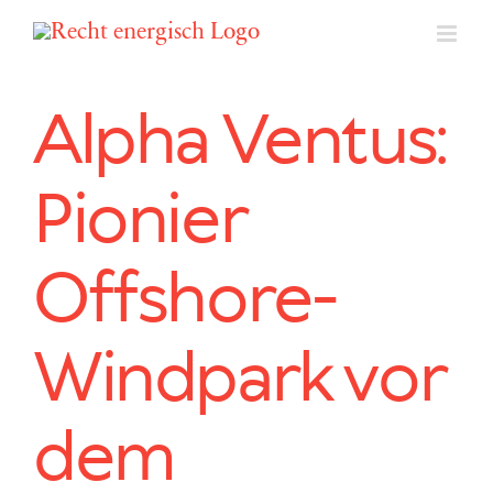
Zum
Inhalt
springen
Alpha Ventus:
Pionier
Offshore-
Windpark vor
dem