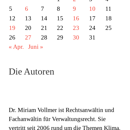
5
6
7
8
9
10
11
12
13
14
15
16
17
18
19
20
21
22
23
24
25
26
27
28
29
30
31
« Apr.
Juni »
Die Autoren
Dr. Miriam Vollmer ist Rechtsanwältin und
Fachanwältin für Verwaltungsrecht. Sie
vertritt seit 2006 rund um die Themen Klima,