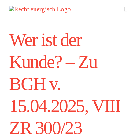
Zum
Inhalt
springen
Wer ist der
Kunde? – Zu
BGH v.
15.04.2025, VIII
ZR 300/23