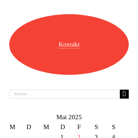
Kontakt
Suche
nach:
Mai 2025
M
D
M
D
F
S
S
1
2
3
4