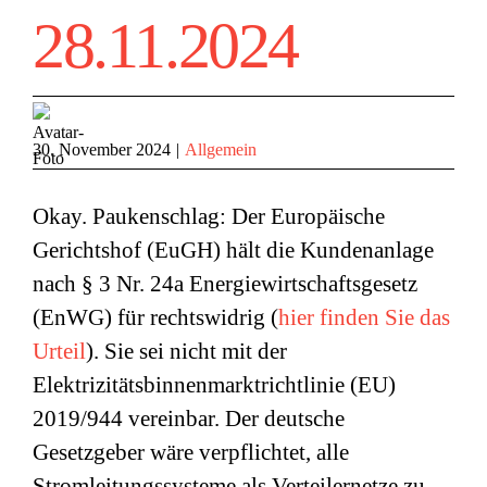
28.11.2024
30. November 2024
|
Allgemein
Okay. Paukenschlag: Der Europäische
Gerichtshof (EuGH) hält die Kundenanlage
nach § 3 Nr. 24a Energiewirtschaftsgesetz
(EnWG) für rechtswidrig (
hier finden Sie das
Urteil
). Sie sei nicht mit der
Elektrizitätsbinnenmarktrichtlinie (EU)
2019/944 vereinbar. Der deutsche
Gesetzgeber wäre verpflichtet, alle
Stromleitungssysteme als Verteilernetze zu