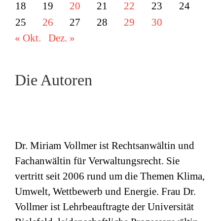
18
19
20
21
22
23
24
25
26
27
28
29
30
« Okt.
Dez. »
Die Autoren
Dr. Miriam Vollmer ist Rechtsanwältin und
Fachanwältin für Verwaltungsrecht. Sie
vertritt seit 2006 rund um die Themen Klima,
Umwelt, Wettbewerb und Energie. Frau Dr.
Vollmer ist Lehrbeauftragte der Universität