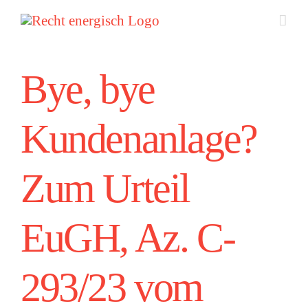
Zum
Inhalt
springen
Bye, bye
Kundenanlage?
Zum Urteil
EuGH, Az. C-
293/23 vom