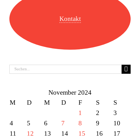
Kontakt
Suche
nach:
November 2024
M
D
M
D
F
S
S
1
2
3
4
5
6
7
8
9
10
11
12
13
14
15
16
17