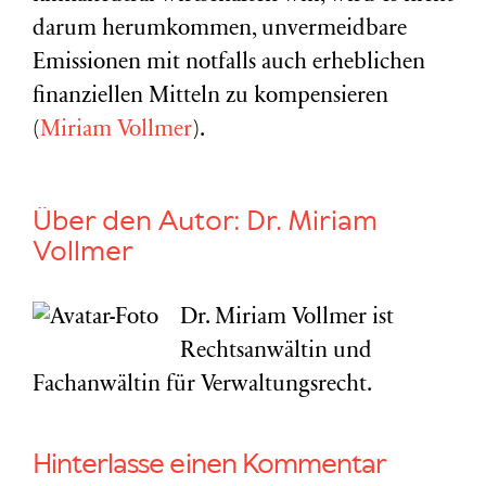
darum herumkommen, unvermeidbare
Emissionen mit notfalls auch erheblichen
finanziellen Mitteln zu kompensieren
(
Miriam Vollmer
).
Über den Autor:
Dr. Miriam
Vollmer
Dr. Miriam Vollmer ist
Rechtsanwältin und
Fachanwältin für Verwaltungsrecht.
Hinterlasse einen Kommentar