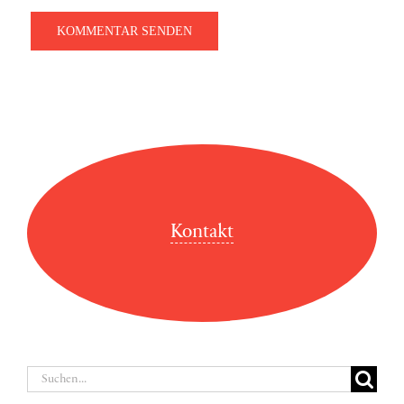
Kontakt
Suche
nach: