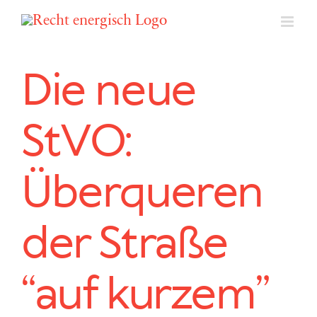
Zum
Inhalt
springen
Die neue
StVO:
Überqueren
der Straße
“auf kurzem”