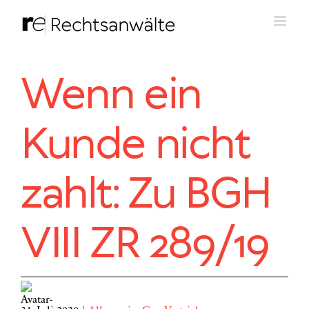
Zum
Inhalt
springen
Wenn ein
Kunde nicht
zahlt: Zu BGH
VIII ZR 289/19