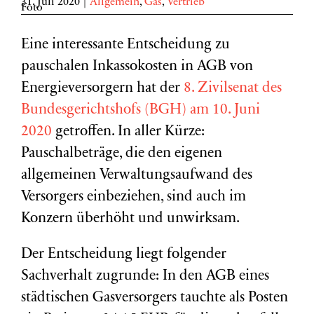
31. Juli 2020
|
Allgemein
,
Gas
,
Vertrieb
Eine interessante Entscheidung zu
pauschalen Inkassokosten in AGB von
Energieversorgern hat der
8. Zivilsenat des
Bundesgerichtshofs (BGH) am 10. Juni
2020
getroffen. In aller Kürze:
Pauschalbeträge, die den eigenen
allgemeinen Verwaltungsaufwand des
Versorgers einbeziehen, sind auch im
Konzern überhöht und unwirksam.
Der Entscheidung liegt folgender
Sachverhalt zugrunde: In den AGB eines
städtischen Gasversorgers tauchte als Posten