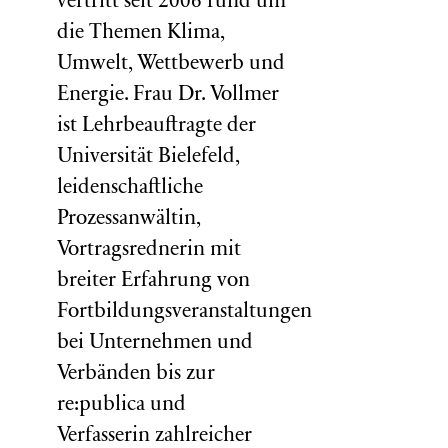
vertritt seit 2006 rund um
die Themen Klima,
Umwelt, Wettbewerb und
Energie. Frau Dr. Vollmer
ist Lehrbeauftragte der
Universität Bielefeld,
leidenschaftliche
Prozessanwältin,
Vortragsrednerin mit
breiter Erfahrung von
Fortbildungsveranstaltungen
bei Unternehmen und
Verbänden bis zur
re:publica und
Verfasserin zahlreicher