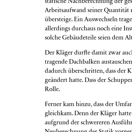
statische Nachberechnung der g
Arbeitsaufwand seiner Quantität 
übersteige. Ein Auswechseln trag
allerdings durchaus noch eine I
solche Gebäudeteile seien dem Alt
Der Kläger durfte damit zwar au
tragende Dachbalken austauschen
dadurch überschritten, dass der 
geändert hatte. Dass der Schuppen 
Rolle.
Ferner kam hinzu, dass der Um
gleichkam. Denn der Kläger hatte
aufgrund der schwereren Ausfüh