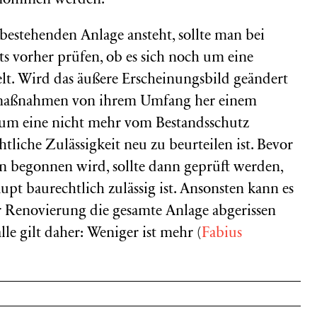
enommen werden.
bestehenden Anlage ansteht, sollte man bei
 vorher prüfen, ob es sich noch um eine
. Wird das äußere Erscheinungsbild geändert
maßnahmen von ihrem Umfang her einem
h um eine nicht mehr vom Bestandsschutz
liche Zulässigkeit neu zu beurteilen ist. Bevor
begonnen wird, sollte dann geprüft werden,
pt baurechtlich zulässig ist. Ansonsten kann es
er Renovierung die gesamte Anlage abgerissen
le gilt daher: Weniger ist mehr (
Fabius