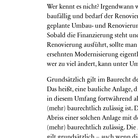
Wer kennt es nicht? Irgendwann w
baufällig und bedarf der Renovier
geplante Umbau- und Renovierungs
Sobald die Finanzierung steht un
Renovierung ausführt, sollte man
ersehnten Modernisierung eigentl
wer zu viel ändert, kann unter Um
Grundsätzlich gilt im Baurecht de
Das heißt, eine bauliche Anlage, 
in diesem Umfang fortwährend als
(mehr) baurechtlich zulässig ist
Abriss einer solchen Anlage mit 
(mehr) baurechtlich zulässig. Die
gilt grundsätzlich – auch wenn die