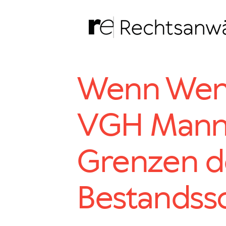
Zum
Inhalt
springen
Wenn Weni
VGH Mann
Grenzen d
Bestandss