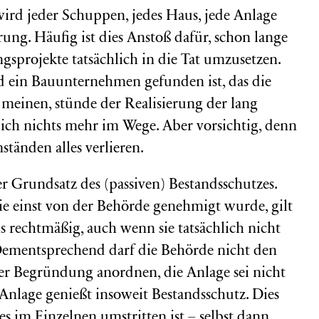
ird jeder Schuppen, jedes Haus, jede Anlage
ung. Häufig ist dies Anstoß dafür, schon lange
projekte tatsächlich in die Tat umzusetzen.
d ein Bauunternehmen gefunden ist, das die
 meinen, stünde der Realisierung der lang
ich nichts mehr im Wege. Aber vorsichtig, denn
ständen alles verlieren.
r Grundsatz des (passiven) Bestandsschutzes.
die einst von der Behörde genehmigt wurde, gilt
 rechtmäßig, auch wenn sie tatsächlich nicht
. Dementsprechend darf die Behörde nicht den
der Begründung anordnen, die Anlage sei nicht
 Anlage genießt insoweit Bestandsschutz. Dies
s im Einzelnen umstritten ist – selbst dann,