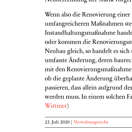
Neuberechnung der Statik vorg
Wenn also die Renovierung einer 
umfangreicheren Maßnahmen stets
Instandhaltungsmaßnahme handelt
oder kommen die Renovierungs
Neubau gleich, so handelt es sic
umfasste Änderung, deren baurecht
mit den Renovierungsmaßnahmen 
ob die geplante Änderung überhau
passieren, dass allein aufgrund d
werden muss. In einem solchen Fal
Wittmer
)
22. Juli 2020
|
Verwaltungsrecht