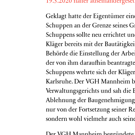
19.5.2020 näher auseinandergeset
Geklagt hatte der Eigentümer ein
Schuppen an der Grenze seines Gr
Schuppens sollte neu errichtet u
Kläger bereits mit der Bautätigke
Behörde die Einstellung der Arbe
der von ihm daraufhin beantragt
Schuppens wehrte sich der Kläger
Karlsruhe. Der VGH Mannheim bes
Verwaltungsgerichts und sah die 
Ablehnung der Baugenehmigung a
nur von der Fortsetzung seiner
sondern wohl vielmehr auch seine
Der VGH Mannheim begründete sei