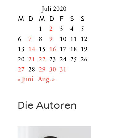
Juli 2020
M
D
M
D
F
S
S
1
2
3
4
5
6
7
8
9
10
11
12
13
14
15
16
17
18
19
20
21
22
23
24
25
26
27
28
29
30
31
« Juni
Aug. »
Die Autoren