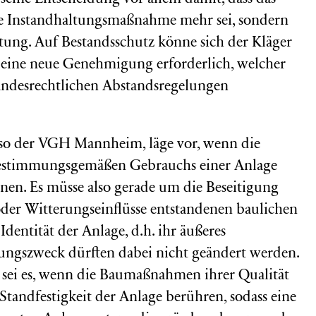
ne Instandhaltungsmaßnahme mehr sei, sondern
htung. Auf Bestandsschutz könne sich der Kläger
i eine neue Genehmigung erforderlich, welcher
landesrechtlichen Abstandsregelungen
so der VGH Mannheim, läge vor, wenn die
estimmungsgemäßen Gebrauchs einer Anlage
enen. Es müsse also gerade um die Beseitigung
der Witterungseinflüsse entstandenen baulichen
dentität der Anlage, d.h. ihr äußeres
ungszweck dürften dabei nicht geändert werden.
ei es, wenn die Baumaßnahmen ihrer Qualität
e Standfestigkeit der Anlage berühren, sodass eine