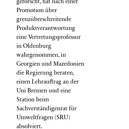
geforscht, hat nach einer
Promotion über
grenzüberschreitende
Produktverantwortung
eine Vertretungsprofessur
in Oldenburg
wahrgenommen, in
Georgien und Mazedonien
die Regierung beraten,
einen Lehrauftrag an der
Uni Bremen und eine
Station beim
Sachverständigenrat für
Umweltfragen (
SRU
)
absolviert.