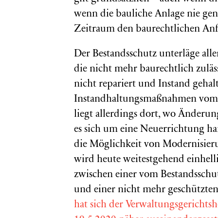
wenn die bauliche Anlage nie ge
Zeitraum den baurechtlichen Anf
Der Bestandsschutz unterläge all
die nicht mehr baurechtlich zulä
nicht repariert und Instand gehal
Instandhaltungsmaßnahmen vom p
liegt allerdings dort, wo Änder
es sich um eine Neuerrichtung han
die Möglichkeit von Modernisie
wird heute weitestgehend einhell
zwischen einer vom Bestandssch
und einer nicht mehr geschützt
hat sich der Verwaltungsgericht