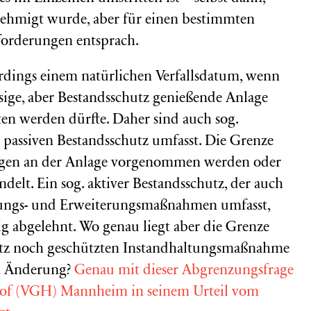
nehmigt wurde, aber für einen bestimmten
orderungen entsprach.
erdings einem natürlichen Verfallsdatum, wenn
ssige, aber Bestandsschutz genießende Anlage
ten werden dürfte. Daher sind auch sog.
assiven Bestandsschutz umfasst. Die Grenze
ungen an der Anlage vorgenommen werden oder
delt. Ein sog. aktiver Bestandsschutz, der auch
rungs- und Erweiterungsmaßnahmen umfasst,
ig abgelehnt. Wo genau liegt aber die Grenze
utz noch geschützten Instandhaltungsmaßnahme
en Änderung?
Genau mit dieser Abgrenzungsfrage
shof (VGH) Mannheim in seinem Urteil vom