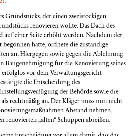
zt.
es Grundstücks, der einen zweistöckigen
undstücks renovieren wollte. Das Dach des
nd auf einer Seite erhöht werden. Nachdem der
it begonnen hatte, ordnete die zuständige
iten an. Hiergegen sowie gegen die Ablehnung
en Baugenehmigung für die Renovierung seines
 erfolglos vor dem Verwaltungsgericht
tätigte die Entscheidung des
Einstellungsverfügung der Behörde sowie die
ls rechtmäßig an. Der Kläger muss nun nicht
 Renovierungsmaßnahmen Abstand nehmen,
n renovierten „alten“ Schuppen abreißen.
ne Entscheidung vor allem damit, dass das