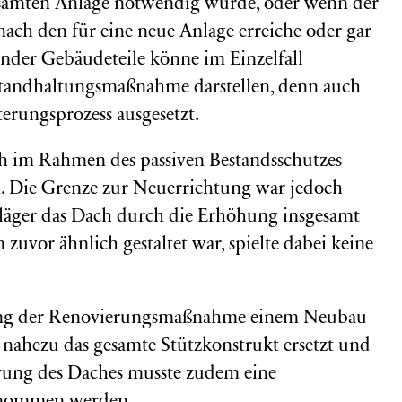
esamten Anlage notwendig würde, oder wenn der
nach den für eine neue Anlage erreiche oder gar
ender Gebäudeteile könne im Einzelfall
nstandhaltungsmaßnahme darstellen, denn auch
erungsprozess ausgesetzt.
ch im Rahmen des passiven Bestandsschutzes
. Die Grenze zur Neuerrichtung war jedoch
Kläger das Dach durch die Erhöhung insgesamt
zuvor ähnlich gestaltet war, spielte dabei keine
fang der Renovierungsmaßnahme einem Neubau
 nahezu das gesamte Stützkonstrukt ersetzt und
rung des Daches musste zudem eine