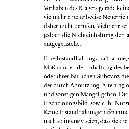
Vorhaben des Klägers gerade kei
vielmehr eine teilweise Neuerric
daher nicht berufen. Vielmehr se
jedoch die Nichteinhaltung der 
entgegenstehe.
Eine Instandhaltungsmaßnahme, 
Maßnahmen der Erhaltung des b
oder ihrer baulichen Substanz di
der durch Abnutzung, Alterung o
und sonstigen Mängel gehen. Die I
Erscheinungsbild, sowie ihr Nutz
Keine Instandhaltungsmaßnahme s
nach so intensiv seien, dass sie di