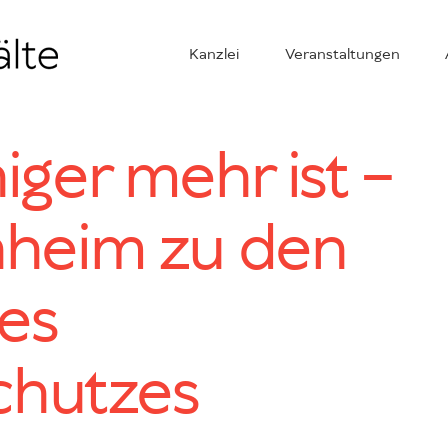
Kanzlei
Veranstaltungen
ger mehr ist –
heim zu den
es
chutzes