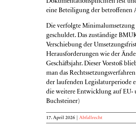
Dokumentationspflichten fest und
eine Beteiligung der betroffene
Die verfolgte Minimalumsetzung i
geschuldet. Das zuständige BMUKN
Verschiebung der Umsetzungsfrist
Herausforderungen wie der Änder
Geschäftsjahr. Dieser Vorstoß blieb
man das Rechtssetzungsverfahren e
der laufenden Legislaturperiode e
die weitere Entwicklung auf EU- 
Buchsteiner)
17. April 2026
|
Abfallrecht