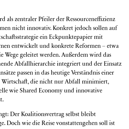
 als zentraler Pfeiler der Ressourceneffizienz
mmen nicht innovativ. Konkret jedoch sollen auf
tschaftsstrategie ein Eckpunktepapier mit
ahmen entwickelt und konkrete Reformen – etwa
ie Wege geleitet werden. Außerdem wird das
ende Abfallhierarchie integriert und der Einsatz
nsätze passen in das heutige Verständnis einer
Wirtschaft, die nicht nur Abfall minimiert,
elle wie Shared Economy und innovative
t.
gt: Der Koalitionsvertrag selbst bleibt
. Doch wie die Reise vonstattengehen soll ist