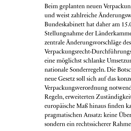
Beim geplanten neuen Verpackung
und weist zahlreiche Änderungsw
Bundeskabinett hat daher am 15.
Stellungnahme der Länderkammer 
zentrale Änderungsvorschläge de
Verpackungsrecht-Durchführungsge
eine möglichst schlanke Umsetzun
nationale Sonderregeln. Die Botsc
neue Gesetz soll sich auf das kon
Verpackungsverordnung notwendig
Regeln, erweiterten Zuständigkei
europäische Maß hinaus finden k
pragmatischen Ansatz: keine Übe
sondern ein rechtssicherer Rahmen