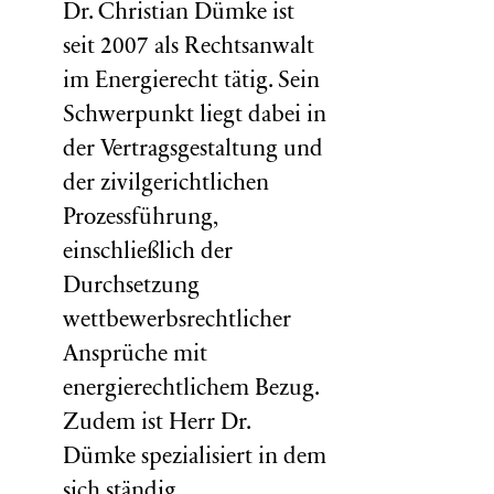
Dr. Christian Dümke ist
seit 2007 als Rechtsanwalt
im Energierecht tätig. Sein
Schwerpunkt liegt dabei in
der Vertragsgestaltung und
der zivilgerichtlichen
Prozessführung,
einschließlich der
Durchsetzung
wettbewerbsrechtlicher
Ansprüche mit
energierechtlichem Bezug.
Zudem ist Herr Dr.
Dümke spezialisiert in dem
sich ständig