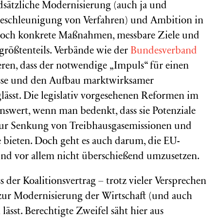
dsätzliche Modernisierung (auch ja und
eschleunigung von Verfahren) und Ambition in
– doch konkrete Maßnahmen, messbare Ziele und
 größtenteils. Verbände wie der
Bundesverband
sieren, dass der notwendige „Impuls“ für einen
esse und den Aufbau marktwirksamer
ässt. Die legislativ vorgesehenen Reformen im
swert, wenn man bedenkt, dass sie Potenziale
zur Senkung von Treibhausgasemissionen und
e bieten. Doch geht es auch darum, die EU-
nd vor allem nicht überschießend umzusetzen.
ss der Koalitionsvertrag – trotz vieler Versprechen
ur Modernisierung der Wirtschaft (und auch
lässt. Berechtigte Zweifel säht hier aus