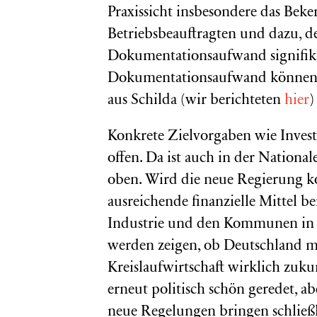
Praxissicht insbesondere das Bek
Betriebsbeauftragten und dazu, d
Dokumentationsaufwand signifika
Dokumentationsaufwand können wi
aus Schilda (wir berichteten
hier
)
Konkrete Zielvorgaben wie Invest
offen. Da ist auch in der National
oben. Wird die neue Regierung k
ausreichende finanzielle Mittel b
Industrie und den Kommunen in 
werden zeigen, ob Deutschland mi
Kreislaufwirtschaft wirklich zuk
erneut politisch schön geredet, a
neue Regelungen bringen schließli