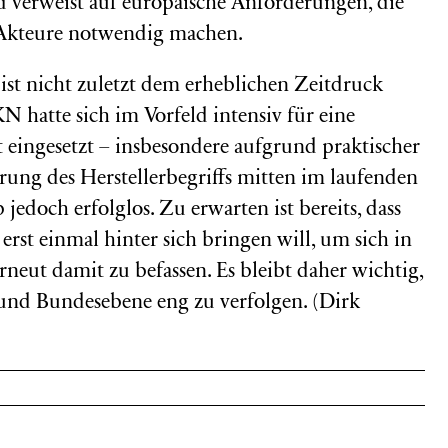
 verweist auf europäische Anforderungen, die
n Akteure notwendig machen.
st nicht zuletzt dem erheblichen Zeitdruck
 hatte sich im Vorfeld intensiv für eine
 eingesetzt – insbesondere aufgrund praktischer
ung des Herstellerbegriffs mitten im laufenden
 jedoch erfolglos. Zu erwarten ist bereits, dass
rst einmal hinter sich bringen will, um sich in
rneut damit zu befassen. Es bleibt daher wichtig,
und Bundesebene eng zu verfolgen. (Dirk