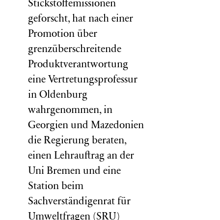
Stickstoffemissionen
geforscht, hat nach einer
Promotion über
grenzüberschreitende
Produktverantwortung
eine Vertretungsprofessur
in Oldenburg
wahrgenommen, in
Georgien und Mazedonien
die Regierung beraten,
einen Lehrauftrag an der
Uni Bremen und eine
Station beim
Sachverständigenrat für
Umweltfragen (
SRU
)