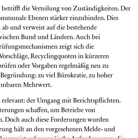
betrifft die Verteilung von Zuständigkeiten. Der
kommunale Ebenen stärker einzubinden. Dies
 ab und verweist auf die bestehende
zwischen Bund und Ländern. Auch bei
rüfungsmechanismen zeigt sich die
Vorschläge, Recyclingquoten in kürzeren
prüfen oder Vorgaben regelmäßig neu zu
Begründung: zu viel Bürokratie, zu hoher
ennbaren Mehrwert.
relevant: der Umgang mit Berichtspflichten.
hterungen schaffen, um Betriebe von
ten. Doch auch diese Forderungen wurden
rung hält an den vorgesehenen Melde- und