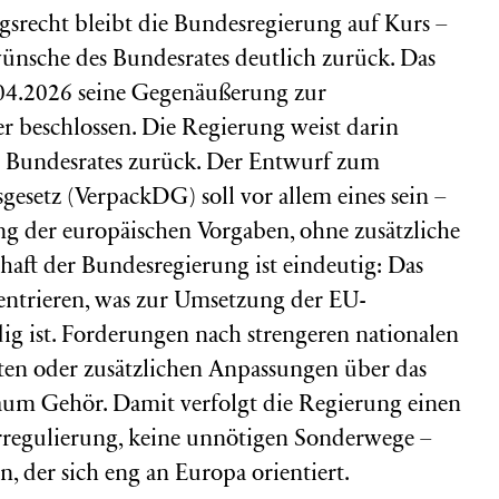
srecht bleibt die Bundesregierung auf Kurs –
ünsche des Bundesrates deutlich zurück. Das
04.2026 seine Gegenäußerung zur
beschlossen. Die Regierung weist darin
s Bundesrates zurück. Der Entwurf zum
setz (VerpackDG) soll vor allem eines sein –
g der europäischen Vorgaben, ohne zusätzliche
haft der Bundesregierung ist eindeutig: Das
zentrieren, was zur Umsetzung der EU-
 ist. Forderungen nach strengeren nationalen
ten oder zusätzlichen Anpassungen über das
aum Gehör. Damit verfolgt die Regierung einen
rregulierung, keine unnötigen Sonderwege –
, der sich eng an Europa orientiert.