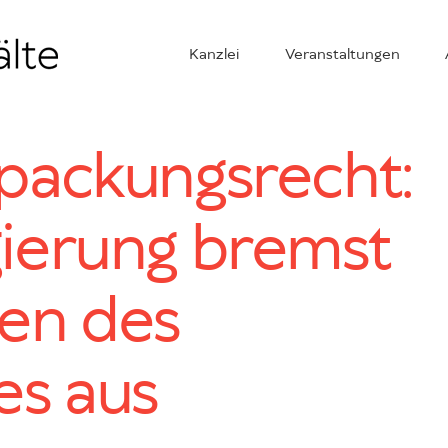
Kanzlei
Veranstaltungen
packungsrecht:
ierung bremst
en des
es aus