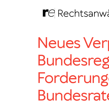
Zum
Inhalt
springen
Neues Ver
Bundesreg
Forderung
Bundesrat