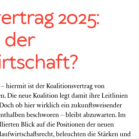
ertrag 2025:
t der
irtschaft?
 hiermit ist der Koalitionsvertrag von
Die neue Koalition legt damit ihre Leitlinien
t. Doch ob hier wirklich ein zukunftsweisender
lenthalben beschworen – bleibt abzuwarten. Im
lierten Blick auf die Positionen der neuen
laufwirtschaftsrecht, beleuchten die Stärken und