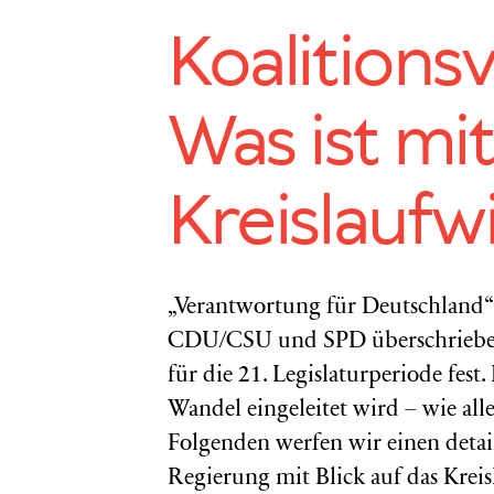
Koalitionsv
Was ist mi
Kreislaufw
„Verantwortung für Deutschland“ –
CDU/CSU und SPD überschrieben. 
für die 21. Legislaturperiode fes
Wandel eingeleitet wird – wie al
Folgenden werfen wir einen detail
Regierung mit Blick auf das Kreis