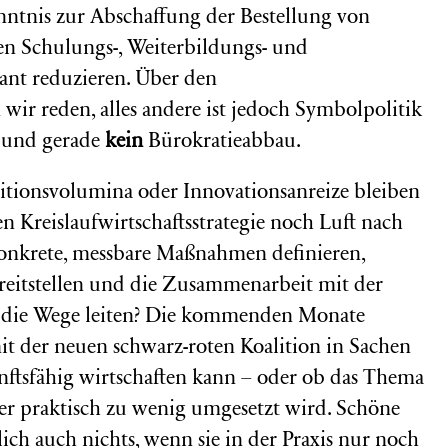
enntnis zur Abschaffung der Bestellung von
en Schulungs-, Weiterbildungs- und
nt reduzieren. Über den
r reden, alles andere ist jedoch Symbolpolitik
 und gerade
kein
Bürokratieabbau.
itionsvolumina oder Innovationsanreize bleiben
en Kreislaufwirtschaftsstrategie noch Luft nach
onkrete, messbare Maßnahmen definieren,
ereitstellen und die Zusammenarbeit mit der
die Wege leiten? Die kommenden Monate
t der neuen schwarz-roten Koalition in Sachen
unftsfähig wirtschaften kann – oder ob das Thema
ber praktisch zu wenig umgesetzt wird. Schöne
ch auch nichts, wenn sie in der Praxis nur noch