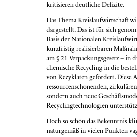
kritisieren deutliche Defizite.
Das Thema Kreislaufwirtschaft wird
dargestellt. Das ist für sich geno
Basis der Nationalen Kreislaufwir
kurzfristig realisierbaren Maßn
am § 21 Verpackungsgesetz – in d
chemische Recycling in die besteh
von Rezyklaten gefördert. Diese A
ressourcenschonenden, zirkulären 
sondern auch neue Geschäftsmod
Recyclingtechnologien unterstütz
Doch so schön das Bekenntnis klin
naturgemäß in vielen Punkten vage