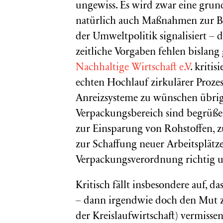
ungewiss. Es wird zwar eine grun
natürlich auch Maßnahmen zur B
der Umweltpolitik signalisiert 
zeitliche Vorgaben fehlen bislang
Nachhaltige Wirtschaft e.V
. kriti
echten Hochlauf zirkulärer Proz
Anreizsysteme zu wünschen übrigl
Verpackungsbereich sind begrüßen
zur Einsparung von Rohstoffen, 
zur Schaffung neuer Arbeitsplätz
Verpackungsverordnung richtig u
Kritisch fällt insbesondere auf, da
– dann irgendwie doch den Mut z
der Kreislaufwirtschaft) vermissen 