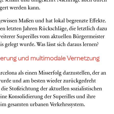
age schafft und umgekehrt Nachfrage auch durch
gert werden kann.
gewissen Maßen und hat lokal begrenzte Effekte.
den letzten Jahren Rückschläge, die letztlich dazu
eiterer Superilles vom aktuellen Bürgermeister
is gelegt wurde. Was lässt sich daraus lernen?
idierung und multimodale Vernetzung
arcelona als einen Misserfolg darzustellen, der an
wurde und am besten wieder zurückgedreht
 die Stoßrichtung der aktuellen sozialistischen
ine Konsolidierung der Superilles und ihre
 im gesamten urbanen Verkehrssystem.