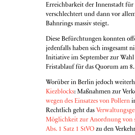
Erreichbarkeit der Innenstadt fü
verschlechtert und dann vor alle
Bahnrings massiv steigt.
Diese Befürchtungen konnten offe
jedenfalls haben sich insgesamt n
Initiative im September zur Wahl 
Fristablauf für das Quorum am 8
Worüber in Berlin jedoch weiterhi
Kiezblocks
: Maßnahmen zur Verke
wegen des Einsatzes von Pollern
i
Rechtlich geht das
Verwaltungsger
Möglichkeit zur Anordnung von 
Abs. 1 Satz 1 StVO
zu den Verkehr