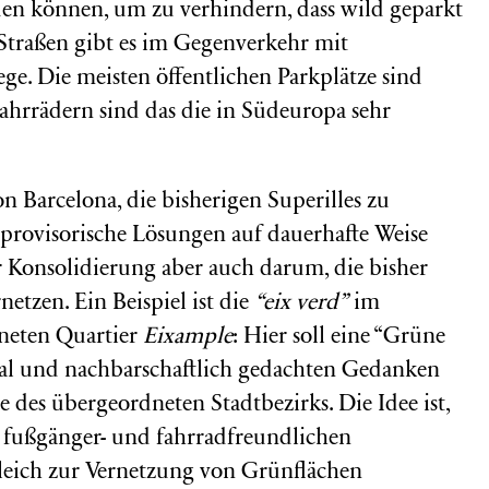
en können, um zu verhindern, dass wild geparkt
Straßen gibt es im Gegenverkehr mit
ge. Die meisten öffentlichen Parkplätze sind
hrrädern sind das die in Südeuropa sehr
n Barcelona, die bisherigen Superilles zu
 provisorische Lösungen auf dauerhafte Weise
r Konsolidierung aber auch darum, die bisher
etzen. Ein Beispiel ist die
“eix verd”
im
gneten Quartier
Eixample
: Hier soll eine “Grüne
okal und nachbarschaftlich gedachten Gedanken
ne des übergeordneten Stadtbezirks. Die Idee ist,
 fußgänger- und fahrradfreundlichen
ich zur Vernetzung von Grünflächen