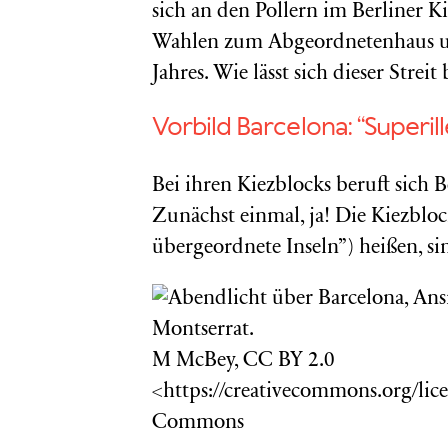
sich an den Pollern im Berliner K
Wahlen zum Abgeordnetenhaus un
Jahres. Wie lässt sich dieser Streit
Vorbild Barcelona: “Superill
Bei ihren Kiezblocks beruft sich 
Zunächst einmal, ja! Die Kiezblock
übergeordnete Inseln”) heißen, si
M McBey, CC BY 2.0
<https://creativecommons.org/lice
Commons