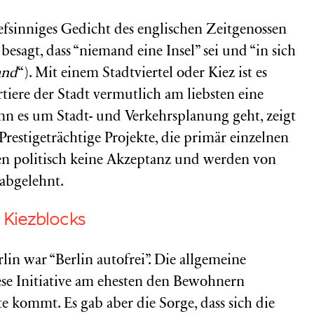
efsinniges Gedicht des englischen Zeitgenossen
s besagt, dass “niemand eine Insel” sei und “in sich
and
“). Mit einem Stadtviertel oder Kiez ist es
ere der Stadt vermutlich am liebsten eine
n es um Stadt- und Verkehrsplanung geht, zeigt
Prestigeträchtige Projekte, die primär einzelnen
en politisch keine Akzeptanz und werden von
abgelehnt.
d Kiezblocks
rlin war “Berlin autofrei”. Die allgemeine
e Initiative am ehesten den Bewohnern
 kommt. Es gab aber die Sorge, dass sich die