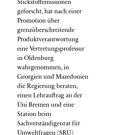
Stickstoffemissionen
geforscht, hat nach einer
Promotion über
grenzüberschreitende
Produktverantwortung
eine Vertretungsprofessur
in Oldenburg
wahrgenommen, in
Georgien und Mazedonien
die Regierung beraten,
einen Lehrauftrag an der
Uni Bremen und eine
Station beim
Sachverständigenrat für
Umweltfragen (
SRU
)