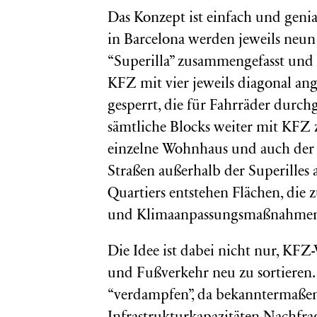
Das Konzept ist einfach und geni
in Barcelona werden jeweils neu
“Superilla” zusammengefasst und
KFZ mit vier jeweils diagonal an
gesperrt, die für Fahrräder durch
sämtliche Blocks weiter mit KFZ 
einzelne Wohnhaus und auch der
Straßen außerhalb der Superilles 
Quartiers entstehen Flächen, die 
und Klimaanpassungsmaßnahmen 
Die Idee ist dabei nicht nur, KFZ
und Fußverkehr neu zu sortieren.
“verdampfen”, da bekanntermaße