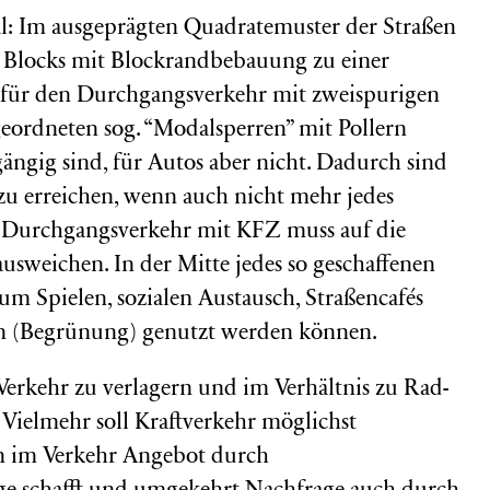
al: Im ausgeprägten Quadratemuster der Straßen
n Blocks mit Blockrandbebauung zu einer
 für den Durchgangsverkehr mit zweispurigen
geordneten sog. “Modalsperren” mit Pollern
gängig sind, für Autos aber nicht. Dadurch sind
zu erreichen, wenn auch nicht mehr jedes
 Durchgangsverkehr mit KFZ muss auf die
ausweichen. In der Mitte jedes so geschaffenen
zum Spielen, sozialen Austausch, Straßencafés
(Begrünung) genutzt werden können.
-Verkehr zu verlagern und im Verhältnis zu Rad-
 Vielmehr soll Kraftverkehr möglichst
n im Verkehr Angebot durch