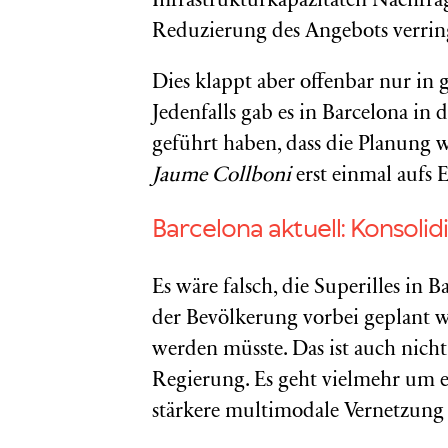
Infrastrukturkapazitäten Nachfr
Reduzierung des Angebots verrin
Dies klappt aber offenbar nur in 
Jedenfalls gab es in Barcelona in 
geführt haben, dass die Planung w
Jaume Collboni
erst einmal aufs E
Barcelona aktuell: Konsol
Es wäre falsch, die Superilles in B
der Bevölkerung vorbei geplant 
werden müsste. Das ist auch nicht
Regierung. Es geht vielmehr um e
stärkere multimodale Vernetzung