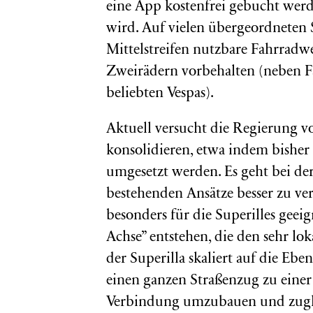
eine App kostenfrei gebucht werd
wird. Auf vielen übergeordneten 
Mittelstreifen nutzbare Fahrradwe
Zweirädern vorbehalten (neben Fa
beliebten Vespas).
Aktuell versucht die Regierung vo
konsolidieren, etwa indem bisher
umgesetzt werden. Es geht bei de
bestehenden Ansätze besser zu vern
besonders für die Superilles geei
Achse” entstehen, die den sehr l
der Superilla skaliert auf die Ebe
einen ganzen Straßenzug zu einer
Verbindung umzubauen und zugle