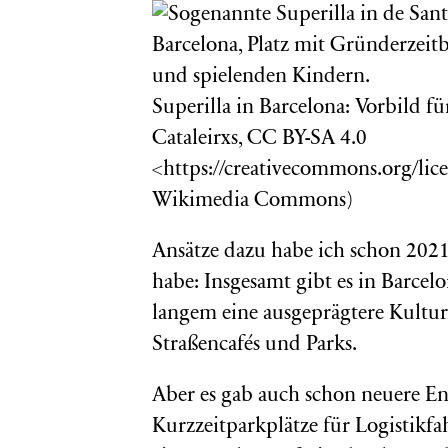
Superilla in Barcelona: Vorbild fü
Cataleirxs, CC BY-SA 4.0
<https://creativecommons.org/licen
Wikimedia Commons)
Ansätze dazu habe ich schon 2021 
habe: Insgesamt gibt es in Barcelo
langem eine ausgeprägtere Kultur
Straßencafés und Parks.
Aber es gab auch schon neuere E
Kurzzeitparkplätze für Logistikfa