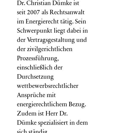
Dr. Christian Dümke ist
seit 2007 als Rechtsanwalt
im Energierecht tätig. Sein
Schwerpunkt liegt dabei in
der Vertragsgestaltung und
der zivilgerichtlichen
Prozessführung,
einschließlich der
Durchsetzung
wettbewerbsrechtlicher
Ansprüche mit
energierechtlichem Bezug.
Zudem ist Herr Dr.
Dümke spezialisiert in dem
sich ständig