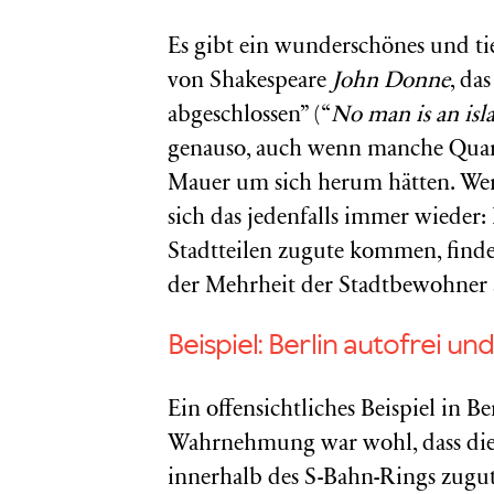
Es gibt ein wunderschönes und ti
von Shakespeare
John Donne
, da
abgeschlossen” (“
No man is an isl
genauso, auch wenn manche Quarti
Mauer um sich herum hätten. Wen
sich das jedenfalls immer wieder: 
Stadtteilen zugute kommen, find
der Mehrheit der Stadtbewohner 
Beispiel: Berlin autofrei un
Ein offensichtliches Beispiel in Be
Wahrnehmung war wohl, dass dies
innerhalb des S-Bahn-Rings zugute