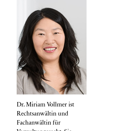
Dr. Miriam Vollmer ist
Rechtsanwältin und
Fachanwältin für