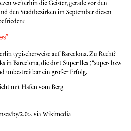
iezen weiterhin die Geister, gerade vor den
d den Stadtbezirken im September diesen
 befrieden?
es”
Berlin typischerweise auf Barcelona. Zu Recht?
s in Barcelona, die dort Superilles (“super- bzw
nd unbestreitbar ein großer Erfolg.
nses/by/2.0>, via Wikimedia