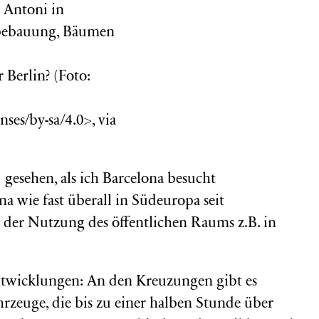
r Berlin? (Foto:
ses/by-sa/4.0>, via
gesehen, als ich Barcelona besucht
na wie fast überall in Südeuropa seit
 der Nutzung des öffentlichen Raums z.B. in
ntwicklungen: An den Kreuzungen gibt es
hrzeuge, die bis zu einer halben Stunde über