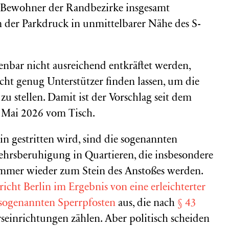
r Bewohner der Randbezirke insgesamt
m der Parkdruck in unmittelbarer Nähe des S-
nbar nicht ausreichend entkräftet werden,
icht genug Unterstützer finden lassen, um die
zu stellen. Damit ist der Vorschlag seit dem
. Mai 2026 vom Tisch.
n gestritten wird, sind die sogenannten
hrsberuhigung in Quartieren, die insbesondere
mmer wieder zum Stein des Anstoßes werden.
icht Berlin im Ergebnis von eine erleichterter
sogenannten Sperrpfosten
aus, die nach
§ 43
seinrichtungen zählen. Aber politisch scheiden